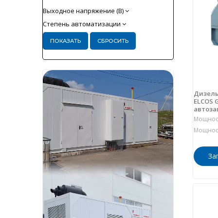
Выходное напряжение (В)
Степень автоматизации
Дизель
ELCOS G
автоза
Мощност
Мощност
За