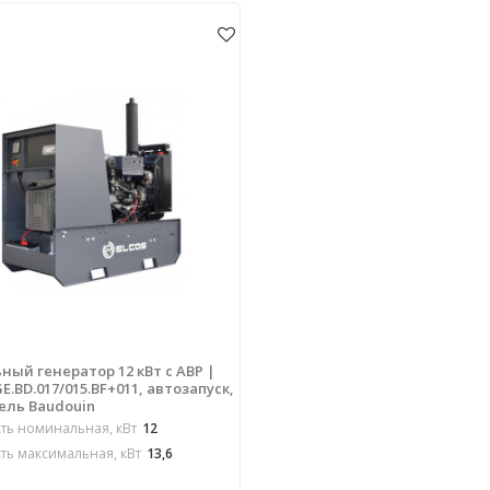
ный генератор 12 кВт с АВР |
E.BD.017/015.BF+011, автозапуск,
ель Baudouin
ь номинальная, кВт
12
ь максимальная, кВт
13,6