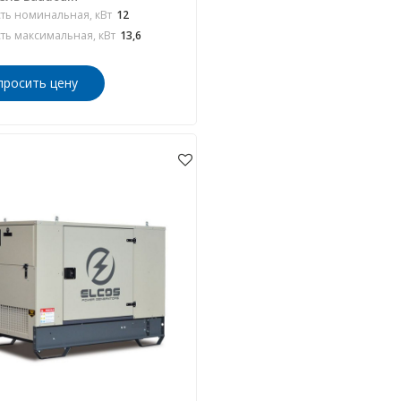
ь номинальная, кВт
12
ь максимальная, кВт
13,6
просить цену