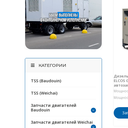
КАТЕГОРИИ
Дизель
ELCOS G
TSS (Baudouin)
автоза
Мощност
TSS (Weichai)
Мощност
Запчасти двигателей
Baudouin
За
Запчасти двигателей Weichai