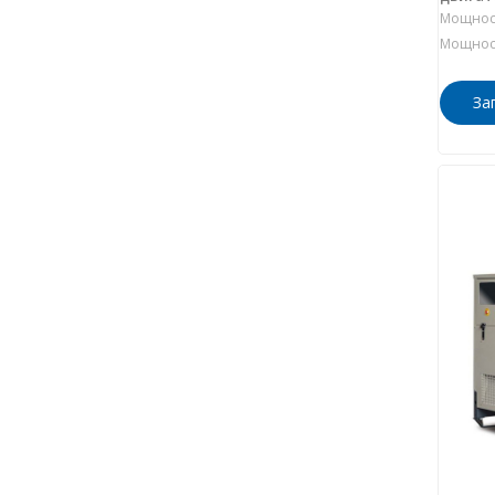
Мощност
Мощност
За