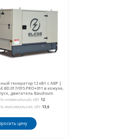
ный генератор 12 кВт с АВР |
E.BD.017/015.PRO+011 в кожухе,
пуск, двигатель Baudouin
ь номинальная, кВт
12
ь максимальная, кВт
13,6
просить цену