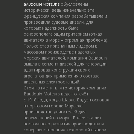
обусловлены
BAUDOUIN MOTEURS
исторически, ведь изначально эта
французская компания разрабатывала и
производила судовые дизели, для
которых надёжность была
основополагающим критерием (отказ
двигателя в море – огромная проблема).
Только став признанным лидером в
массовом производстве надёжных
морских двигателей, компания Baudouin
вышла в сегмент дизелей для генерации,
адаптировав конструкции своих
агрегатов для применения в составе
дизельных электростанций.
Стоит отметить, что история компании
Baudouin Moteurs ведёт отсчёт
c 1918 года, когда Шарль Бадуэн основал
в портовом городе Марселе
производство двигателей для
перемещений по морю. Более ста лет
постоянного развития производства и
совершенствования технологий вывели