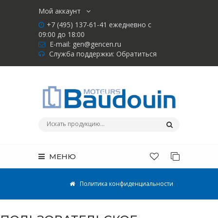
Мой аккаунт
+7 (495) 137-61-41 ежедневно с
09:00 до 18:00
E-mail:
gen@gencen.ru
Служба поддержки:
Обратиться
МЕНЮ
Политика конфиденциальности