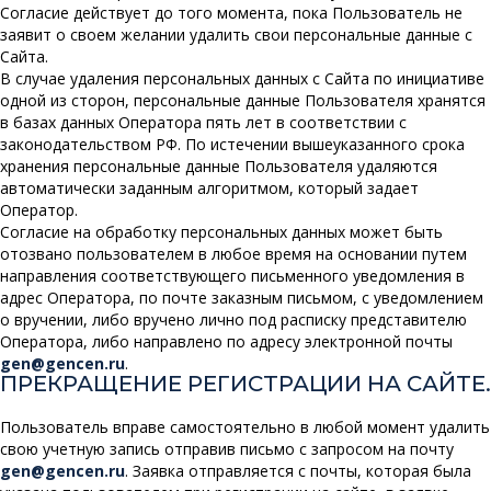
Согласие действует до того момента, пока Пользователь не
заявит о своем желании удалить свои персональные данные с
Сайта.
В случае удаления персональных данных с Сайта по инициативе
одной из сторон, персональные данные Пользователя хранятся
в базах данных Оператора пять лет в соответствии с
законодательством РФ. По истечении вышеуказанного срока
хранения персональные данные Пользователя удаляются
автоматически заданным алгоритмом, который задает
Оператор.
Согласие на обработку персональных данных может быть
отозвано пользователем в любое время на основании путем
направления соответствующего письменного уведомления в
адрес Оператора, по почте заказным письмом, с уведомлением
о вручении, либо вручено лично под расписку представителю
Оператора, либо направлено по адресу электронной почты
gen@gencen.ru
.
ПРЕКРАЩЕНИЕ РЕГИСТРАЦИИ НА САЙТЕ.
Пользователь вправе самостоятельно в любой момент удалить
свою учетную запись отправив письмо с запросом на почту
gen@gencen.ru
. Заявка отправляется с почты, которая была