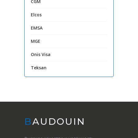
CGM
Elcos
EMSA
MGE
Onis Visa
Teksan
BAUDOUIN