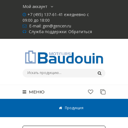
Мой аккаунт
+7 (495) 137-61-41 ежедневно с
09:00 до 18:00
E-mail:
gen@gencen.ru
Служба поддержки:
Обратиться
МЕНЮ
Продукция