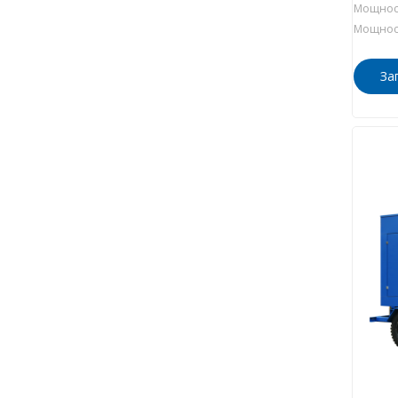
Мощност
Мощност
За