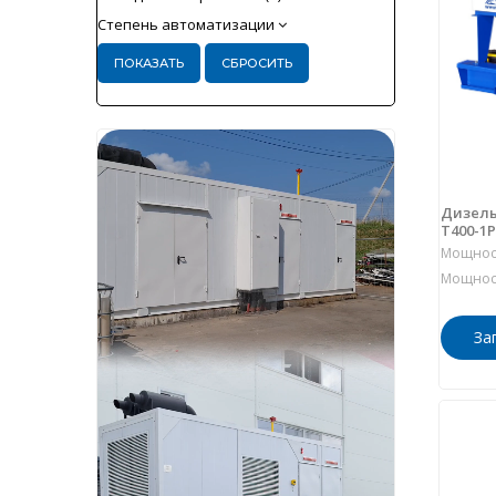
Степень автоматизации
Дизель
Т400-1
Мощност
Мощност
За