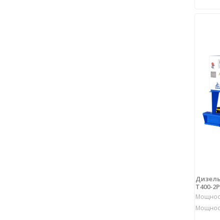
Дизель
Т400-2Р
Мощност
Мощност