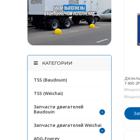
КАТЕГОРИИ
Дизель
TSS (Baudouin)
Т400-2
Мощност
TSS (Weichai)
Мощност
Запчасти двигателей
Baudouin
За
Запчасти двигателей Weichai
ADG-Energy