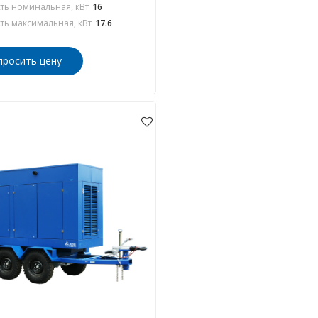
ь номинальная, кВт
16
ь максимальная, кВт
17.6
просить цену