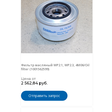
Фильтр масляный WP2.1, WP2.3, 4M06/Oil
filter (1001562599)
Цена от
2 562,84 руб.
Отправить запрос