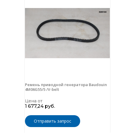
Ремень приводной генератора Baudouin
4M06G55/5 /V-belt
Цена от
1 677,24 руб.
Отправить запрос