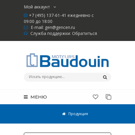
Мой аккаунт
+7 (495) 137-61-41 ежедневно с
09:00 до 18:00
E-mail:
gen@gencen.ru
Служба поддержки:
Обратиться
МЕНЮ
Продукция