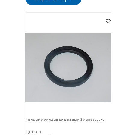
Сальник коленвала задний 4M06G22/5
Цена от