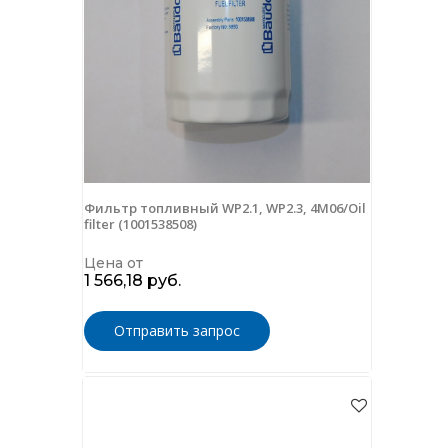
Фильтр топливный WP2.1, WP2.3, 4M06/Oil
filter (1001538508)
Цена от
1 566,18 руб.
Отправить запрос