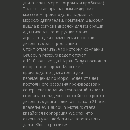
двигателя в море – огромная проблема).
Только став признанным лидером в
массовом производстве надёжных
морских двигателей, компания Baudouin
вышла в сегмент дизелей для генерации,
адаптировав конструкции своих
агрегатов для применения в составе
дизельных электростанций.
Стоит отметить, что история компании
Baudouin Moteurs ведёт отсчёт
c 1918 года, когда Шарль Бадуэн основал
в портовом городе Марселе
производство двигателей для
перемещений по морю. Более ста лет
постоянного развития производства и
совершенствования технологий вывели
компанию в лидеры европейского рынка
дизельных двигателей, а в начала 21 века
владельцем Baudouin Moteurs стала
китайская корпорация Weichai, что
открыло уже глобальные перспективы
дальнейшего развития.