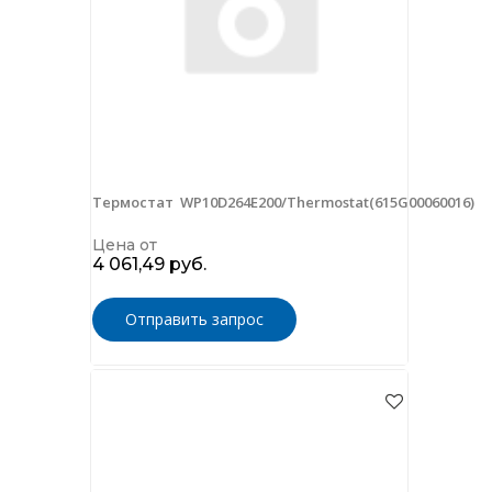
Термостат WP10D264E200/Thermostat(615G00060016)
Цена от
4 061,49 руб.
Отправить запрос