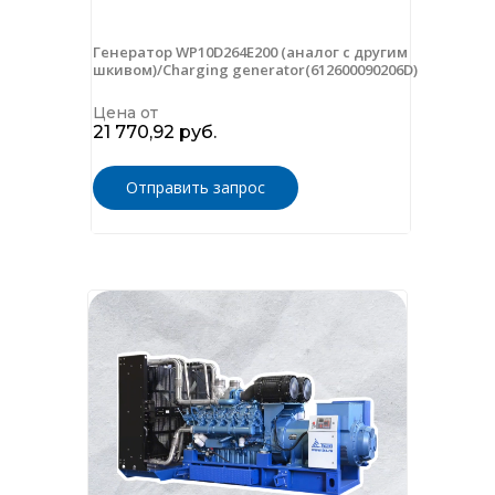
Генератор WP10D264E200 (аналог с другим
шкивом)/Charging generator(612600090206D)
Цена от
21 770,92 руб.
Отправить запрос