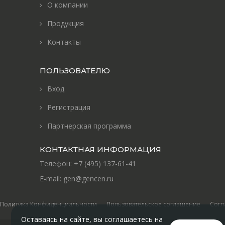
О компании
Продукция
Контакты
ПОЛЬЗОВАТЕЛЮ
Вход
Регистрация
Партнерская программа
КОНТАКТНАЯ ИНФОРМАЦИЯ
Телефон:
+7 (495) 137-61-41
E-mail:
gen@gencen.ru
Политика Конфиденциальности
Пользовательское соглашение
Согл
Оставаясь на сайте, вы соглашаетесь на