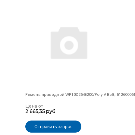
Ремень приводной WP10D264E200/Poly V Belt, 61260006
Цена от
2 665,35 руб.
Отправить запрос