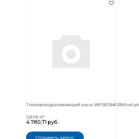
Топливоподкачивающий насос WP10D264E200/Fuel pr
Цена от
4 780,71 руб.
Отправить запрос