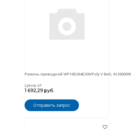
Ремень приводной WP10D264E200/Poly V Belt, 61260009
Цена от
1 692,29 руб.
Отправить запрос