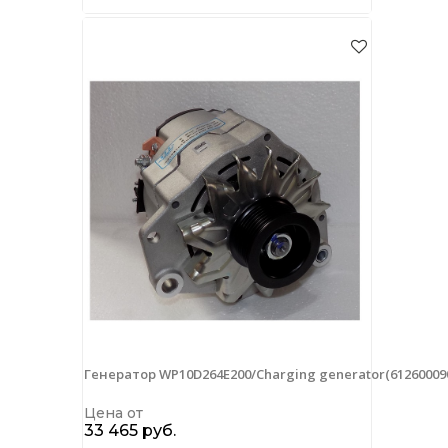
Генератор WP10D264E200/Charging generator(61260009
Цена от
33 465 руб.