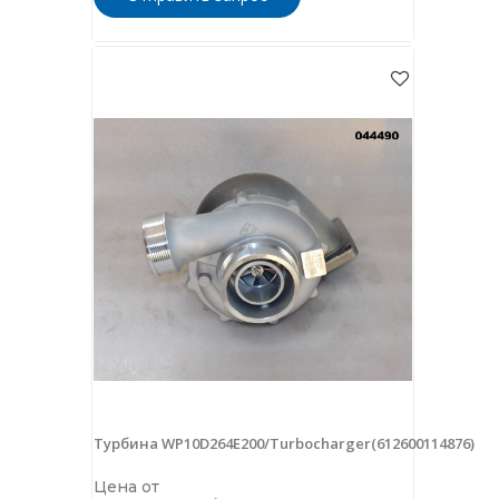
Турбина WP10D264E200/Turbocharger(612600114876)
Цена от