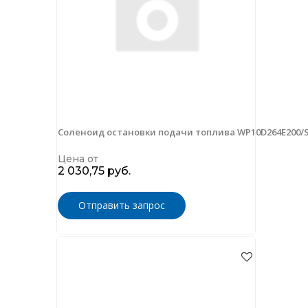
Соленоид остановки подачи топлива WP10D264E200/St
Цена от
2 030,75 руб.
Отправить запрос