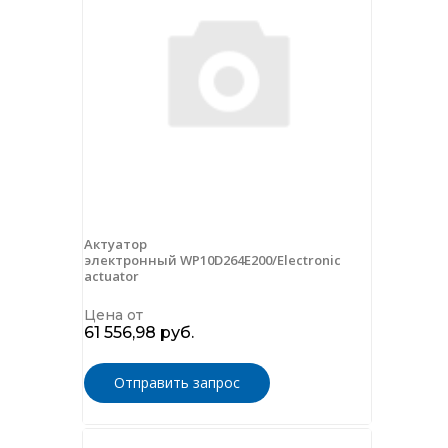
Актуатор
электронный WP10D264E200/Electronic
actuator
Цена от
61 556,98 руб.
Отправить запрос