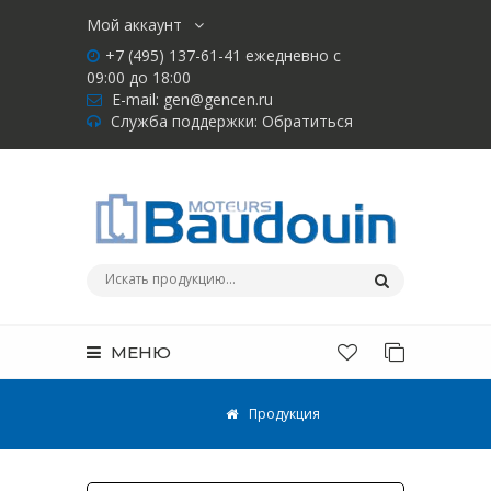
Мой аккаунт
+7 (495) 137-61-41 ежедневно с
09:00 до 18:00
E-mail:
gen@gencen.ru
Служба поддержки:
Обратиться
МЕНЮ
Продукция