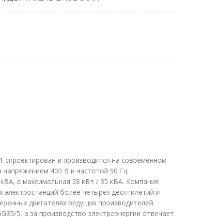
1 спроектирован и производится на современном
 напряжением 400 В и частотой 50 Гц.
кВА, а максимальная 28 кВт / 35 кВА. Компания
х электростанций более четырёх десятилетий и
еренных двигателях ведущих производителей.
G35/5, а за производство электроэнергии отвечает