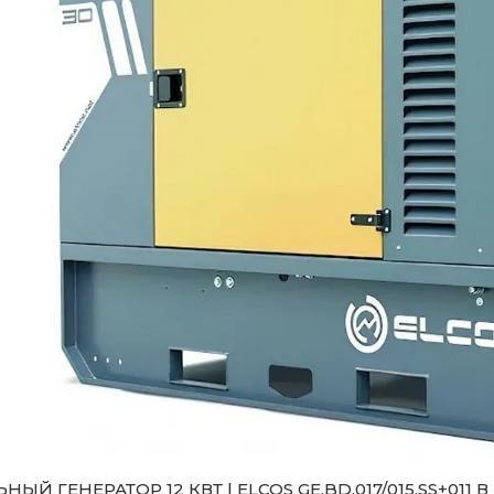
НЫЙ ГЕНЕРАТОР 12 КВТ | ELCOS GE.BD.017/015.SS+011