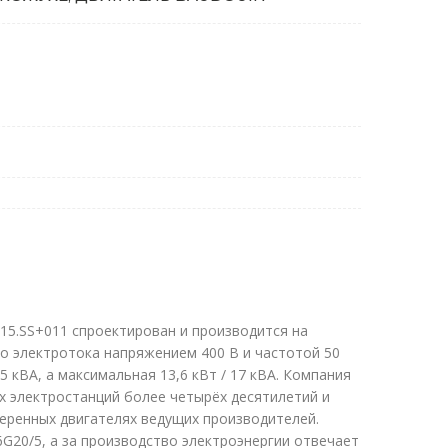
015.SS+011 спроектирован и производится на
о электротока напряжением 400 В и частотой 50
 кВА, а максимальная 13,6 кВт / 17 кВА. Компания
х электростанций более четырёх десятилетий и
еренных двигателях ведущих производителей.
G20/5, а за производство электроэнергии отвечает