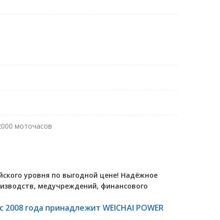
2000 моточасов
йского уровня по выгодной цене! Надёжное
оизводств, медучреждений, финансового
 с 2008 года принадлежит WEICHAI POWER