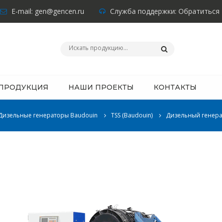
E-mail:
gen@gencen.ru
Служба поддержки:
Обратиться
ПРОДУКЦИЯ
НАШИ ПРОЕКТЫ
КОНТАКТЫ
Дизельные генераторы Baudouin
TSS (Baudouin)
Дизельный генера