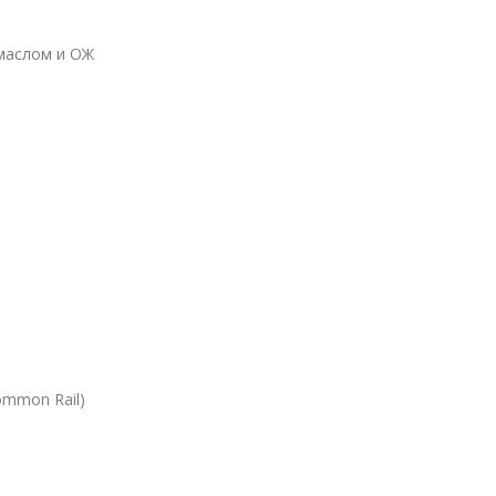
 маслом и ОЖ
ommon Rail)