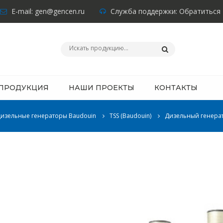
E-mail:
gen@gencen.ru
Служба поддержки:
Обратиться
ПРОДУКЦИЯ
НАШИ ПРОЕКТЫ
КОНТАКТЫ
изельные генераторы Baudouin
TSS (Baudouin)
Дизельный генерат