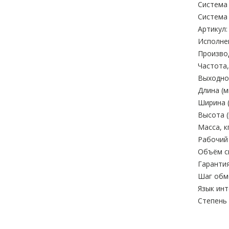
Система 
Система
Артикул:
Исполне
Произво
Частота,
Выходное
Длина (м
Ширина (
Высота (
Масса, кг
Рабочий 
Объём си
Гарантия
Шаг обм
Язык ин
Степень