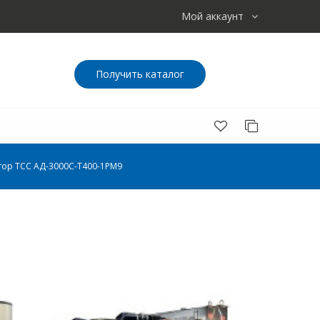
Мой аккаунт
Получить каталог
ор ТСС АД-3000С-Т400-1РМ9