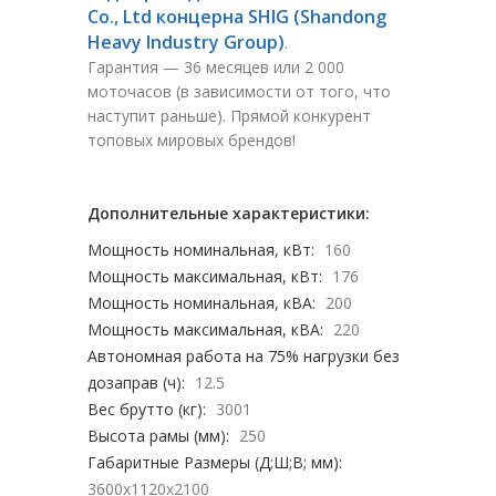
Co., Ltd концерна SHIG (Shandong
Heavy Industry Group)
.
Гарантия — 36 месяцев или 2 000
моточасов (в зависимости от того, что
наступит раньше). Прямой конкурент
топовых мировых брендов!
Дополнительные характеристики:
Мощность номинальная, кВт:
160
Мощность максимальная, кВт:
176
Мощность номинальная, кВА:
200
Мощность максимальная, кВА:
220
Автономная работа на 75% нагрузки без
дозаправ (ч):
12.5
Вес брутто (кг):
3001
Высота рамы (мм):
250
Габаритные Размеры (Д;Ш;В; мм):
3600x1120x2100