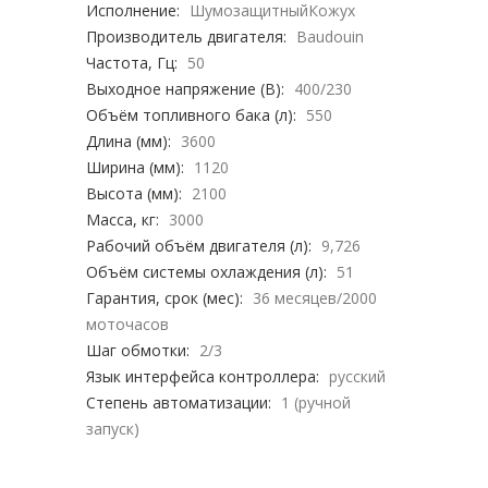
Исполнение:
ШумозащитныйКожух
Производитель двигателя:
Baudouin
Частота, Гц:
50
Выходное напряжение (В):
400/230
Объём топливного бака (л):
550
Длина (мм):
3600
Ширина (мм):
1120
Высота (мм):
2100
Масса, кг:
3000
Рабочий объём двигателя (л):
9,726
Объём системы охлаждения (л):
51
Гарантия, срок (мес):
36 месяцев/2000
моточасов
Шаг обмотки:
2/3
Язык интерфейса контроллера:
русский
Степень автоматизации:
1 (ручной
запуск)