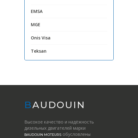
EMSA
MGE
Onis Visa
Teksan
BAUDOUIN
Высокое качество и надёжность
дизельных двигателей марки
обусловлены
BAUDOUIN MOTEURS