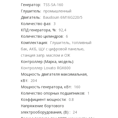
Генератор:
TSS-SA-160
Глушитель:
промышленный
Двигатель:
Baudouin 6M16G220/5
Количество фаз:
3
КПД генератора, %:
92,4
Количество цилиндров:
6
Комплектация:
Глушитель, топливный
бак, АКБ, ЩУ с цифровой панелью,
станция запр. маслом и ОЖ
Контроллер (Марка, модель):
Контроллер Lovato RGK600
Мощность двигателя максимальная,
кВт:
204
Мощность генератора, кВт:
160
Количество опорных подшипников:
1
Коэффициент мощности:
0.8
Напряжение бортового
электрооборудования, (В) :
24