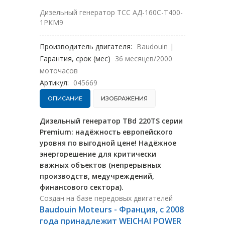
Дизельный генератор ТСС АД-160С-Т400-
1РКМ9
Производитель двигателя:
Baudouin
|
Гарантия, срок (мес)
36 месяцев/2000
моточасов
Артикул:
045669
ОПИСАНИЕ
ИЗОБРАЖЕНИЯ
Дизельный генератор TBd 220TS серии
Premium: надёжность европейского
уровня по выгодной цене! Надёжное
энергорешение для критически
важных объектов (непрерывных
производств, медучреждений,
финансового сектора).
Создан на базе передовых двигателей
Baudouin Moteurs - Франция, с 2008
года принадлежит WEICHAI POWER