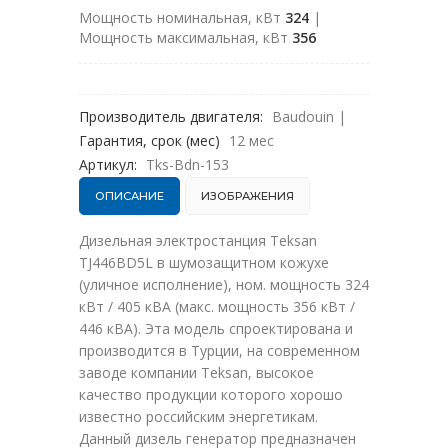
Мощность номинальная, кВт
324
|
Мощность максимальная, кВт
356
Производитель двигателя:
Baudouin
|
Гарантия, срок (мес)
12 мес
Артикул:
Tks-Bdn-153
ОПИСАНИЕ
ИЗОБРАЖЕНИЯ
Дизельная электростанция Teksan
TJ446BD5L в шумозащитном кожухе
(уличное исполнение), ном. мощность 324
кВт / 405 кВА (макс. мощность 356 кВт /
446 кВА). Эта модель спроектирована и
производится в Турции, на современном
заводе компании Teksan, высокое
качество продукции которого хорошо
известно российским энергетикам.
Данный дизель генератор предназначен