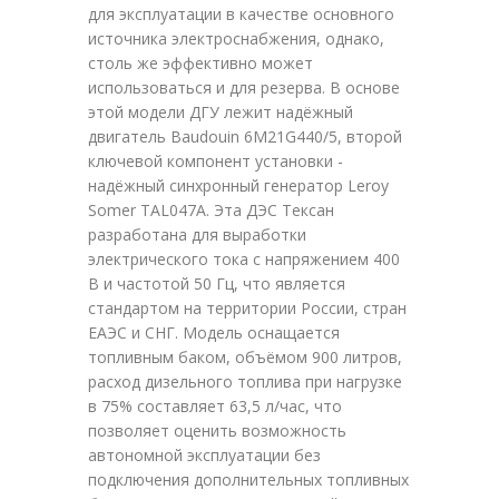
для эксплуатации в качестве основного
источника электроснабжения, однако,
столь же эффективно может
использоваться и для резерва. В основе
этой модели ДГУ лежит надёжный
двигатель Baudouin 6M21G440/5, второй
ключевой компонент установки -
надёжный синхронный генератор Leroy
Somer TAL047A. Эта ДЭС Тексан
разработана для выработки
электрического тока с напряжением 400
В и частотой 50 Гц, что является
стандартом на территории России, стран
ЕАЭС и СНГ. Модель оснащается
топливным баком, объёмом 900 литров,
расход дизельного топлива при нагрузке
в 75% составляет 63,5 л/час, что
позволяет оценить возможность
автономной эксплуатации без
подключения дополнительных топливных