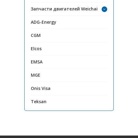
Запчасти двигателей Weichai
ADG-Energy
CGM
Elcos
EMSA
MGE
Onis Visa
Teksan