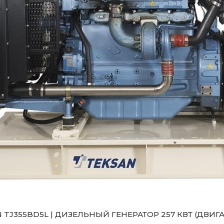
 TJ355BD5L | ДИЗЕЛЬНЫЙ ГЕНЕРАТОР 257 КВТ (ДВИГ