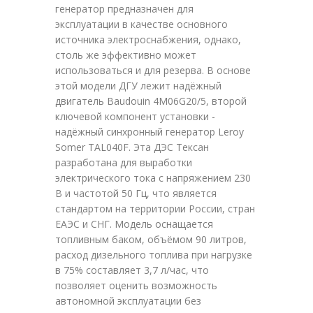
генератор предназначен для
эксплуатации в качестве основного
источника электроснабжения, однако,
столь же эффективно может
использоваться и для резерва. В основе
этой модели ДГУ лежит надёжный
двигатель Baudouin 4M06G20/5, второй
ключевой компонент установки -
надёжный синхронный генератор Leroy
Somer TAL040F. Эта ДЭС Тексан
разработана для выработки
электрического тока с напряжением 230
В и частотой 50 Гц, что является
стандартом на территории России, стран
ЕАЭС и СНГ. Модель оснащается
топливным баком, объёмом 90 литров,
расход дизельного топлива при нагрузке
в 75% составляет 3,7 л/час, что
позволяет оценить возможность
автономной эксплуатации без