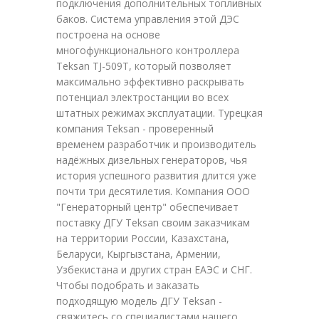
подключения дополнительных топливных
баков. Система управления этой ДЭС
построена на основе
многофункционального контроллера
Teksan TJ-509T, который позволяет
максимально эффективно раскрывать
потенциал электростанции во всех
штатных режимах эксплуатации. Турецкая
компания Teksan - проверенный
временем разработчик и производитель
надёжных дизельных генераторов, чья
история успешного развития длится уже
почти три десятилетия. Компания ООО
"Генераторный центр" обеспечивает
поставку ДГУ Teksan своим заказчикам
на территории России, Казахстана,
Беларуси, Кыргызстана, Армении,
Узбекистана и других стран ЕАЭС и СНГ.
Чтобы подобрать и заказать
подходящую модель ДГУ Teksan -
свяжитесь со специалистами нашего