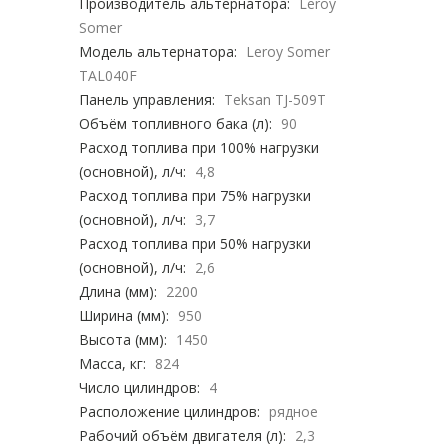
Производитель альтернатора:
Leroy
Somer
Модель альтернатора:
Leroy Somer
TAL040F
Панель управления:
Teksan TJ-509T
Объём топливного бака (л):
90
Расход топлива при 100% нагрузки
(основной), л/ч:
4,8
Расход топлива при 75% нагрузки
(основной), л/ч:
3,7
Расход топлива при 50% нагрузки
(основной), л/ч:
2,6
Длина (мм):
2200
Ширина (мм):
950
Высота (мм):
1450
Масса, кг:
824
Число цилиндров:
4
Расположение цилиндров:
рядное
Рабочий объём двигателя (л):
2,3