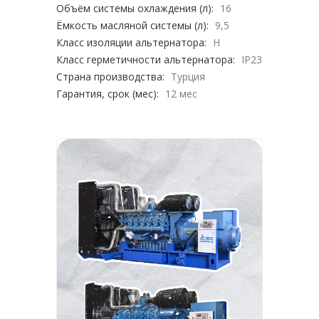
Объём системы охлаждения (л):
16
Ёмкость масляной системы (л):
9,5
Класс изоляции альтернатора:
H
Класс герметичности альтернатора:
IP23
Страна производства:
Турция
Гарантия, срок (мес):
12 мес