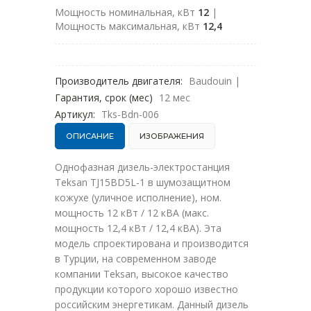
Мощность номинальная, кВт
12
|
Мощность максимальная, кВт
12,4
Производитель двигателя:
Baudouin
|
Гарантия, срок (мес)
12 мес
Артикул:
Tks-Bdn-006
ОПИСАНИЕ
ИЗОБРАЖЕНИЯ
Однофазная дизель-электростанция
Teksan TJ15BD5L-1 в шумозащитном
кожухе (уличное исполнение), ном.
мощность 12 кВт / 12 кВА (макс.
мощность 12,4 кВт / 12,4 кВА). Эта
модель спроектирована и производится
в Турции, на современном заводе
компании Teksan, высокое качество
продукции которого хорошо известно
российским энергетикам. Данный дизель