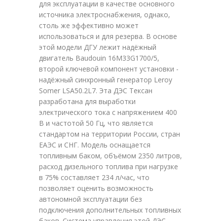
для эксплуатации в качестве основного
источника электроснабжения, однако,
столь же эффективно может
использоваться и для резерва. В основе
этой модели ДГУ лежит надёжный
двигатель Baudouin 16M33G1700/5,
второй ключевой компонент установки -
надёжный синхронный генератор Leroy
Somer LSA50.2L7. Эта ДЭС Тексан
разработана для выработки
электрического тока с напряжением 400
В и частотой 50 Гц, что является
стандартом на территории России, стран
ЕАЭС и СНГ. Модель оснащается
топливным баком, объёмом 2350 литров,
расход дизельного топлива при нагрузке
в 75% составляет 234 л/час, что
позволяет оценить возможность
автономной эксплуатации без
подключения дополнительных топливных
баков. Система управления этой ДЭС