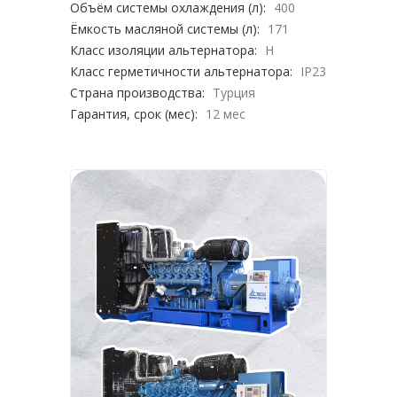
Объём системы охлаждения (л):
400
Ёмкость масляной системы (л):
171
Класс изоляции альтернатора:
H
Класс герметичности альтернатора:
IP23
Страна производства:
Турция
Гарантия, срок (мес):
12 мес