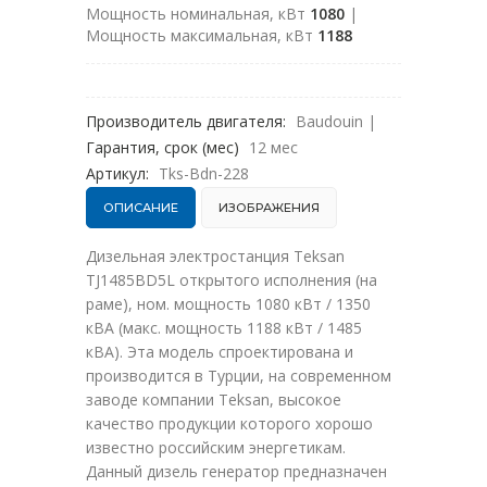
Мощность номинальная, кВт
1080
|
Мощность максимальная, кВт
1188
Производитель двигателя:
Baudouin
|
Гарантия, срок (мес)
12 мес
Артикул:
Tks-Bdn-228
ОПИСАНИЕ
ИЗОБРАЖЕНИЯ
Дизельная электростанция Teksan
TJ1485BD5L открытого исполнения (на
раме), ном. мощность 1080 кВт / 1350
кВА (макс. мощность 1188 кВт / 1485
кВА). Эта модель спроектирована и
производится в Турции, на современном
заводе компании Teksan, высокое
качество продукции которого хорошо
известно российским энергетикам.
Данный дизель генератор предназначен