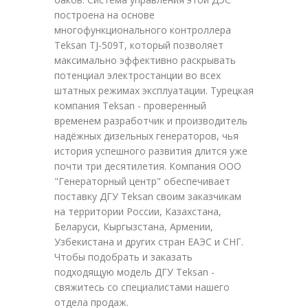
построена на основе
многофункционального контроллера
Teksan TJ-509T, который позволяет
максимально эффективно раскрывать
потенциал электростанции во всех
штатных режимах эксплуатации. Турецкая
компания Teksan - проверенный
временем разработчик и производитель
надёжных дизельных генераторов, чья
история успешного развития длится уже
почти три десятилетия. Компания ООО
"Генераторный центр" обеспечивает
поставку ДГУ Teksan своим заказчикам
на территории России, Казахстана,
Беларуси, Кыргызстана, Армении,
Узбекистана и других стран ЕАЭС и СНГ.
Чтобы подобрать и заказать
подходящую модель ДГУ Teksan -
свяжитесь со специалистами нашего
отдела продаж.