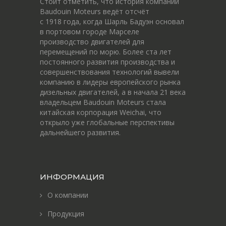
Стоит отметить, что история компании
Baudouin Moteurs ведёт отсчёт
c 1918 года, когда Шарль Бадуэн основал
в портовом городе Марселе
производство двигателей для
перемещений по морю. Более ста лет
постоянного развития производства и
совершенствования технологий вывели
компанию в лидеры европейского рынка
дизельных двигателей, а в начала 21 века
владельцем Baudouin Moteurs стала
китайская корпорация Weichai, что
открыло уже глобальные перспективы
дальнейшего развития.
ИНФОРМАЦИЯ
О компании
Продукция