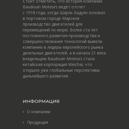
Стоит отметить, что история компании
Baudouin Moteurs ведёт отсчёт
c 1918 года, когда Шарль Бадуэн основал
в портовом городе Марселе
производство двигателей для
перемещений по морю. Более ста лет
постоянного развития производства и
совершенствования технологий вывели
компанию в лидеры европейского рынка
дизельных двигателей, а в начала 21 века
владельцем Baudouin Moteurs стала
китайская корпорация Weichai, что
открыло уже глобальные перспективы
дальнейшего развития.
ИНФОРМАЦИЯ
О компании
Продукция