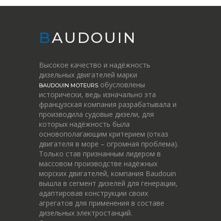
BAUDOUIN
Высокое качество и надёжность
дизельных двигателей марки
обусловлены
BAUDOUIN MOTEURS
исторически, ведь изначально эта
французская компания разрабатывала и
производила судовые дизели, для
которых надёжность была
основополагающим критерием (отказ
двигателя в море – огромная проблема).
Только став признанным лидером в
массовом производстве надёжных
морских двигателей, компания Baudouin
вышла в сегмент дизелей для генерации,
адаптировав конструкции своих
агрегатов для применения в составе
дизельных электростанций.