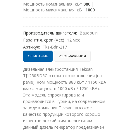
Мощность номинальная, кВт
880
|
Мощность максимальная, кВт
1000
Производитель двигателя:
Baudouin
|
Гарантия, срок (мес)
12 мес
Артикул:
Tks-Bdn-217
ОПИСАНИЕ
ИЗОБРАЖЕНИЯ
Дизельная электростанция Teksan
TJ1250BD5C открытого исполнения (на
раме), ном. мощность 880 кВт / 1150 кВА
(макс. мощность 1000 кВт / 1250 кВА).
Эта модель спроектирована и
производится в Турции, на современном
заводе компании Teksan, высокое
качество продукции которого хорошо
известно российским энергетикам.
Данный дизель генератор предназначен