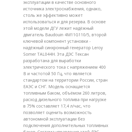
эксплуатации в качестве основного
источника электроснабжения, однако,
столь же эффективно может
использоваться и для резерва. В основе
этой модели ДГУ лежит надёжный
двигатель Baudouin 4M11G110/5, второй
ключевой компонент установки -
надёжный синхронный генератор Leroy
Somer TAL044H. Эта ДЭС Тексан
разработана для выработки
электрического тока с напряжением 400
В и частотой 50 Гц, что является
стандартом на территории России, стран
ЕАЭС и СНГ. Модель оснащается
топливным баком, объёмом 260 литров,
расход дизельного топлива при нагрузке
в 75% составляет 17,4 л/час, что
позволяет оценить возможность
автономной эксплуатации без
подключения дополнительных топливных
баков. Система управления этой ДЭС