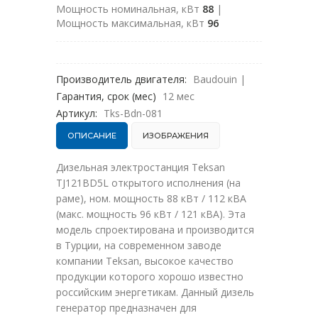
Мощность номинальная, кВт
88
|
Мощность максимальная, кВт
96
Производитель двигателя:
Baudouin
|
Гарантия, срок (мес)
12 мес
Артикул:
Tks-Bdn-081
ОПИСАНИЕ
ИЗОБРАЖЕНИЯ
Дизельная электростанция Teksan
TJ121BD5L открытого исполнения (на
раме), ном. мощность 88 кВт / 112 кВА
(макс. мощность 96 кВт / 121 кВА). Эта
модель спроектирована и производится
в Турции, на современном заводе
компании Teksan, высокое качество
продукции которого хорошо известно
российским энергетикам. Данный дизель
генератор предназначен для