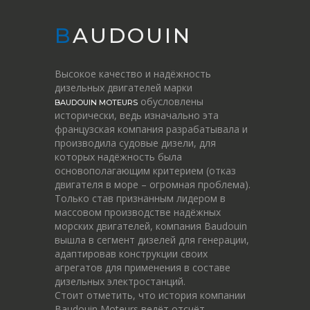
BAUDOUIN
Высокое качество и надёжность
дизельных двигателей марки
обусловлены
BAUDOUIN MOTEURS
исторически, ведь изначально эта
французская компания разрабатывала и
производила судовые дизели, для
которых надёжность была
основополагающим критерием (отказ
двигателя в море – огромная проблема).
Только став признанным лидером в
массовом производстве надёжных
морских двигателей, компания Baudouin
вышла в сегмент дизелей для генерации,
адаптировав конструкции своих
агрегатов для применения в составе
дизельных электростанций.
Стоит отметить, что история компании
Baudouin Moteurs ведёт отсчёт