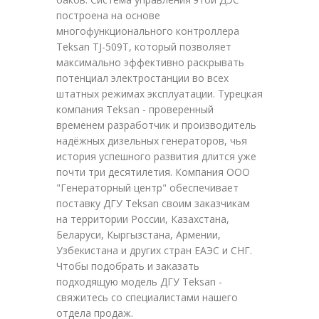
построена на основе
многофункционального контроллера
Teksan TJ-509T, который позволяет
максимально эффективно раскрывать
потенциал электростанции во всех
штатных режимах эксплуатации. Турецкая
компания Teksan - проверенный
временем разработчик и производитель
надёжных дизельных генераторов, чья
история успешного развития длится уже
почти три десятилетия. Компания ООО
"Генераторный центр" обеспечивает
поставку ДГУ Teksan своим заказчикам
на территории России, Казахстана,
Беларуси, Кыргызстана, Армении,
Узбекистана и других стран ЕАЭС и СНГ.
Чтобы подобрать и заказать
подходящую модель ДГУ Teksan -
свяжитесь со специалистами нашего
отдела продаж.