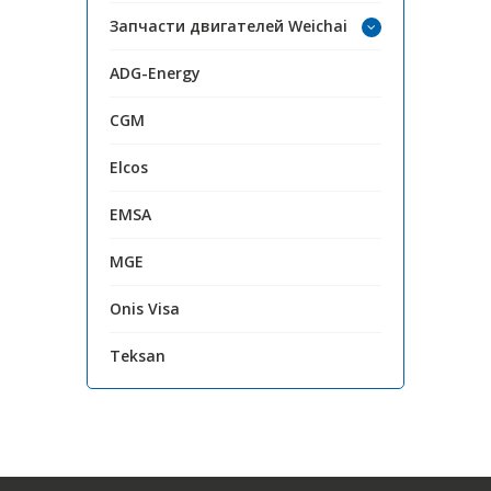
Запчасти двигателей Weichai
ADG-Energy
CGM
Elcos
EMSA
MGE
Onis Visa
Teksan