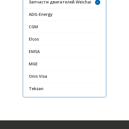
Запчасти двигателей Weichai
ADG-Energy
CGM
Elcos
EMSA
MGE
Onis Visa
Teksan