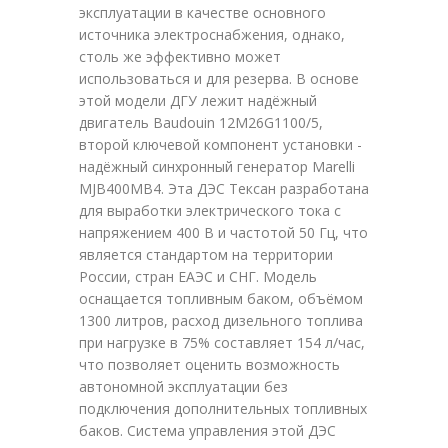
эксплуатации в качестве основного
источника электроснабжения, однако,
столь же эффективно может
использоваться и для резерва. В основе
этой модели ДГУ лежит надёжный
двигатель Baudouin 12M26G1100/5,
второй ключевой компонент установки -
надёжный синхронный генератор Marelli
MJB400MB4. Эта ДЭС Тексан разработана
для выработки электрического тока с
напряжением 400 В и частотой 50 Гц, что
является стандартом на территории
России, стран ЕАЭС и СНГ. Модель
оснащается топливным баком, объёмом
1300 литров, расход дизельного топлива
при нагрузке в 75% составляет 154 л/час,
что позволяет оценить возможность
автономной эксплуатации без
подключения дополнительных топливных
баков. Система управления этой ДЭС