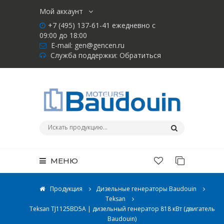
Мой аккаунт
+7 (495) 137-61-41 ежедневно с
09:00 до 18:00
E-mail:
gen@gencen.ru
Служба поддержки:
Обратиться
МЕНЮ
Продукция
Дизельные генераторы Baudouin
Teksan
Teksan TJ1125BD5A | дизельный генератор 818 кВт (двигатель
Baudouin)