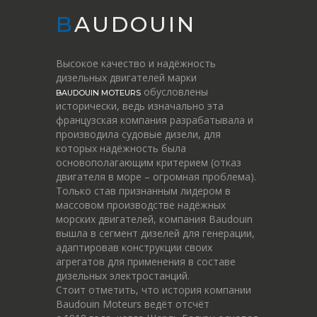
BAUDOUIN
Высокое качество и надёжность
дизельных двигателей марки
обусловлены
BAUDOUIN MOTEURS
исторически, ведь изначально эта
французская компания разрабатывала и
производила судовые дизели, для
которых надёжность была
основополагающим критерием (отказ
двигателя в море – огромная проблема).
Только став признанным лидером в
массовом производстве надёжных
морских двигателей, компания Baudouin
вышла в сегмент дизелей для генерации,
адаптировав конструкции своих
агрегатов для применения в составе
дизельных электростанций.
Стоит отметить, что история компании
Baudouin Moteurs ведёт отсчёт