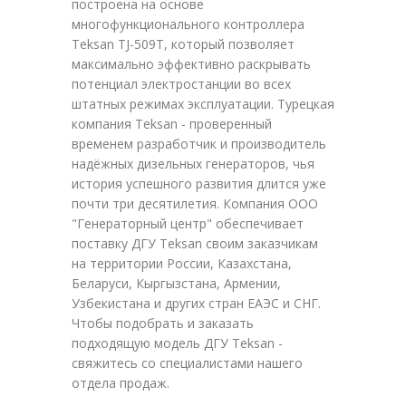
построена на основе
многофункционального контроллера
Teksan TJ-509T, который позволяет
максимально эффективно раскрывать
потенциал электростанции во всех
штатных режимах эксплуатации. Турецкая
компания Teksan - проверенный
временем разработчик и производитель
надёжных дизельных генераторов, чья
история успешного развития длится уже
почти три десятилетия. Компания ООО
"Генераторный центр" обеспечивает
поставку ДГУ Teksan своим заказчикам
на территории России, Казахстана,
Беларуси, Кыргызстана, Армении,
Узбекистана и других стран ЕАЭС и СНГ.
Чтобы подобрать и заказать
подходящую модель ДГУ Teksan -
свяжитесь со специалистами нашего
отдела продаж.