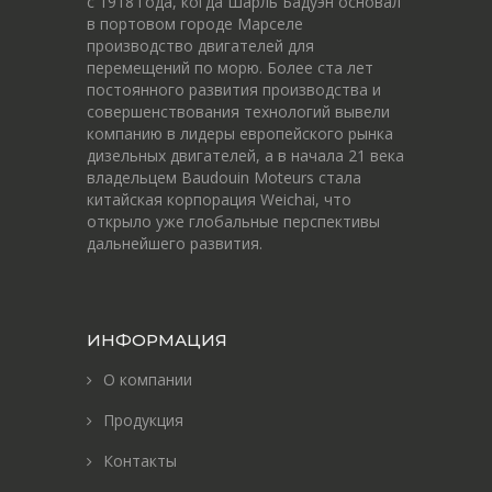
c 1918 года, когда Шарль Бадуэн основал
в портовом городе Марселе
производство двигателей для
перемещений по морю. Более ста лет
постоянного развития производства и
совершенствования технологий вывели
компанию в лидеры европейского рынка
дизельных двигателей, а в начала 21 века
владельцем Baudouin Moteurs стала
китайская корпорация Weichai, что
открыло уже глобальные перспективы
дальнейшего развития.
ИНФОРМАЦИЯ
О компании
Продукция
Контакты