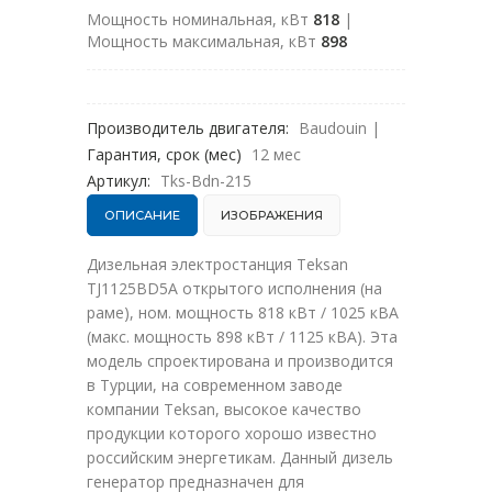
Мощность номинальная, кВт
818
|
Мощность максимальная, кВт
898
Производитель двигателя:
Baudouin
|
Гарантия, срок (мес)
12 мес
Артикул:
Tks-Bdn-215
ОПИСАНИЕ
ИЗОБРАЖЕНИЯ
Дизельная электростанция Teksan
TJ1125BD5A открытого исполнения (на
раме), ном. мощность 818 кВт / 1025 кВА
(макс. мощность 898 кВт / 1125 кВА). Эта
модель спроектирована и производится
в Турции, на современном заводе
компании Teksan, высокое качество
продукции которого хорошо известно
российским энергетикам. Данный дизель
генератор предназначен для