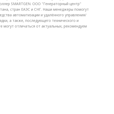
троллер SMARTGEN. ООО "Генераторный центр"
стана, стран ЕАЭС и СНГ. Наши менеджеры помогут
едства автоматизации и удалённого управления/
адки, а также, последующего технического и
е могут отличаться от актуальных, рекомендуем