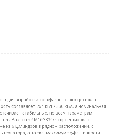
чен для выработки трёхфазного электротока с
ость составляет 264 кВт / 330 кВА, а номинальная
спечивает стабильные, по всем параметрам,
атель Baudouin 6M16G330/5 спроектирован
ме из 6 цилиндров в рядном расположении, с
льтернатора, а также, максимум эффективности