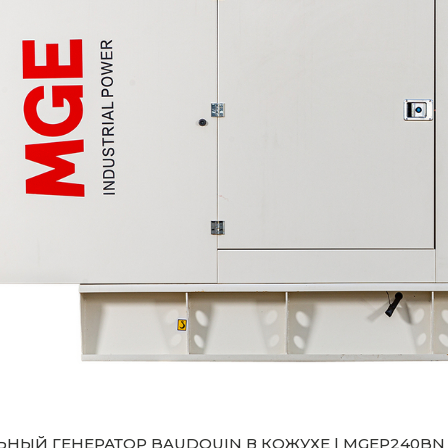
НЫЙ ГЕНЕРАТОР BAUDOUIN В КОЖУХЕ | MGEP240BN -