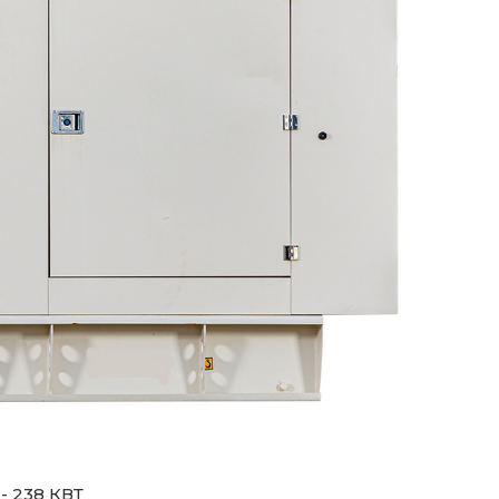
 238 КВТ