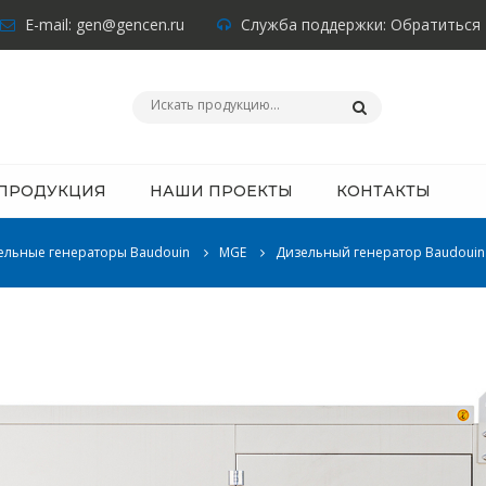
E-mail:
gen@gencen.ru
Служба поддержки:
Обратиться
ПРОДУКЦИЯ
НАШИ ПРОЕКТЫ
КОНТАКТЫ
ельные генераторы Baudouin
MGE
Дизельный генератор Baudouin 