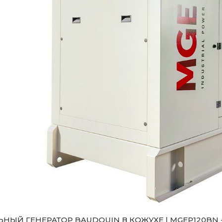
НЫЙ ГЕНЕРАТОР BAUDOUIN В КОЖУХЕ | MGEP120BN - 