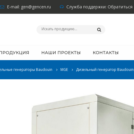
E-mail:
gen@gencen.ru
Служба поддержки:
Обратиться
ПРОДУКЦИЯ
НАШИ ПРОЕКТЫ
КОНТАКТЫ
ельные генераторы Baudouin
MGE
Дизельный генератор Baudouin 