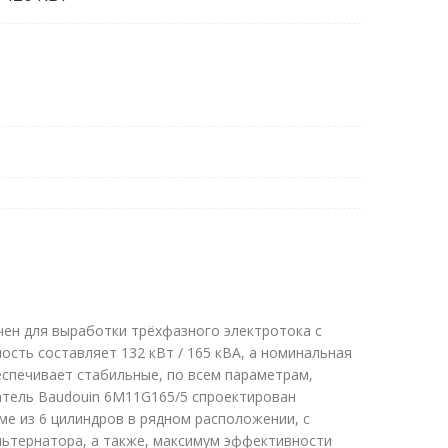
чен для выработки трёхфазного электротока с
ость составляет 132 кВт / 165 кВА, а номинальная
еспечивает стабильные, по всем параметрам,
атель Baudouin 6M11G165/5 спроектирован
ме из 6 цилиндров в рядном расположении, с
льтернатора, а также, максимум эффективности