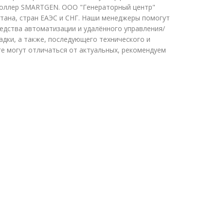
троллер SMARTGEN. ООО "Генераторный центр"
стана, стран ЕАЭС и СНГ. Наши менеджеры помогут
едства автоматизации и удалённого управления/
адки, а также, последующего технического и
е могут отличаться от актуальных, рекомендуем