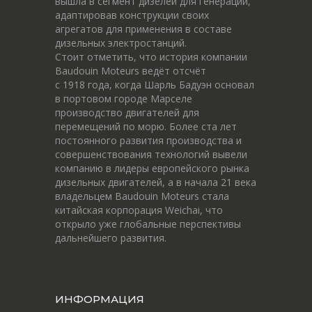
вышла в сегмент дизелей для генерации,
адаптировав конструкции своих
агрегатов для применения в составе
дизельных электростанций.
Стоит отметить, что история компании
Baudouin Moteurs ведёт отсчёт
c 1918 года, когда Шарль Бадуэн основал
в портовом городе Марселе
производство двигателей для
перемещений по морю. Более ста лет
постоянного развития производства и
совершенствования технологий вывели
компанию в лидеры европейского рынка
дизельных двигателей, а в начала 21 века
владельцем Baudouin Moteurs стала
китайская корпорация Weichai, что
открыло уже глобальные перспективы
дальнейшего развития.
ИНФОРМАЦИЯ