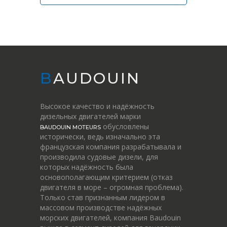
BAUDOUIN
Высокое качество и надёжность
дизельных двигателей марки
обусловлены
BAUDOUIN MOTEURS
исторически, ведь изначально эта
французская компания разрабатывала и
производила судовые дизели, для
которых надёжность была
основополагающим критерием (отказ
двигателя в море – огромная проблема).
Только став признанным лидером в
массовом производстве надёжных
морских двигателей, компания Baudouin