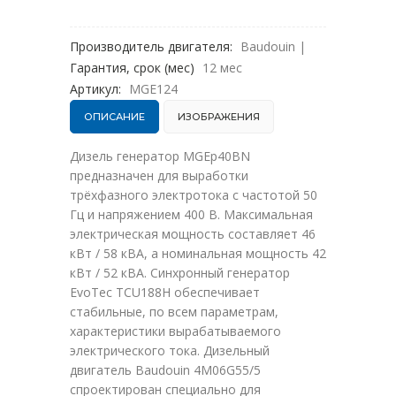
Производитель двигателя:
Baudouin
|
Гарантия, срок (мес)
12 мес
Артикул:
MGE124
ОПИСАНИЕ
ИЗОБРАЖЕНИЯ
Дизель генератор MGEp40BN
предназначен для выработки
трёхфазного электротока с частотой 50
Гц и напряжением 400 В. Максимальная
электрическая мощность составляет 46
кВт / 58 кВА, а номинальная мощность 42
кВт / 52 кВА. Синхронный генератор
EvoTec TCU188H обеспечивает
стабильные, по всем параметрам,
характеристики вырабатываемого
электрического тока. Дизельный
двигатель Baudouin 4M06G55/5
спроектирован специально для