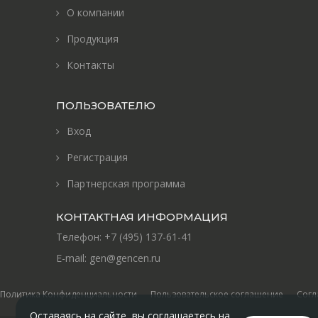
О компании
Продукция
Контакты
ПОЛЬЗОВАТЕЛЮ
Вход
Регистрация
Партнерская программа
КОНТАКТНАЯ ИНФОРМАЦИЯ
Телефон:
+7 (495) 137-61-41
E-mail:
gen@gencen.ru
Политика Конфиденциальности
Пользовательское соглашение
Согл
Оставаясь на сайте, вы соглашаетесь на