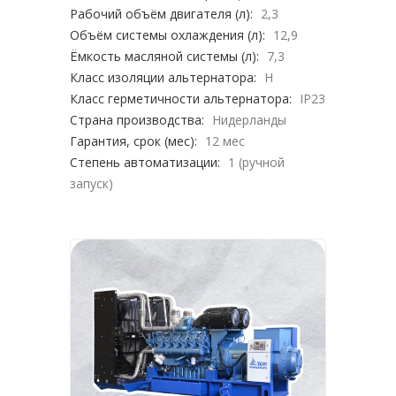
Рабочий объём двигателя (л):
2,3
Объём системы охлаждения (л):
12,9
Ёмкость масляной системы (л):
7,3
Класс изоляции альтернатора:
H
Класс герметичности альтернатора:
IP23
Страна производства:
Нидерланды
Гарантия, срок (мес):
12 мес
Степень автоматизации:
1 (ручной
запуск)