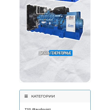
КАТЕГОРИИ
TSS (Baudouin)