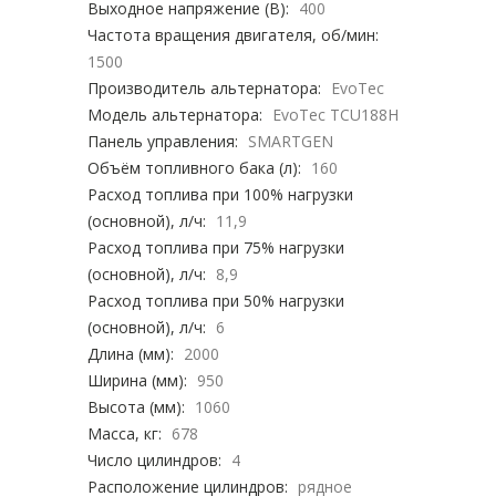
Выходное напряжение (В):
400
Частота вращения двигателя, об/мин:
1500
Производитель альтернатора:
EvoTec
Модель альтернатора:
EvoTec TCU188H
Панель управления:
SMARTGEN
Объём топливного бака (л):
160
Расход топлива при 100% нагрузки
(основной), л/ч:
11,9
Расход топлива при 75% нагрузки
(основной), л/ч:
8,9
Расход топлива при 50% нагрузки
(основной), л/ч:
6
Длина (мм):
2000
Ширина (мм):
950
Высота (мм):
1060
Масса, кг:
678
Число цилиндров:
4
Расположение цилиндров:
рядное