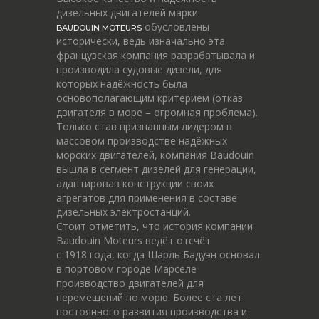
дизельных двигателей марки
обусловлены
BAUDOUIN MOTEURS
исторически, ведь изначально эта
французская компания разрабатывала и
производила судовые дизели, для
которых надёжность была
основополагающим критерием (отказ
двигателя в море – огромная проблема).
Только став признанным лидером в
массовом производстве надёжных
морских двигателей, компания Baudouin
вышла в сегмент дизелей для генерации,
адаптировав конструкции своих
агрегатов для применения в составе
дизельных электростанций.
Стоит отметить, что история компании
Baudouin Moteurs ведёт отсчёт
c 1918 года, когда Шарль Бадуэн основал
в портовом городе Марселе
производство двигателей для
перемещений по морю. Более ста лет
постоянного развития производства и