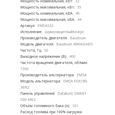
Мощность номинальная, кВт:
32
Мощность максимальная, кВт:
35
Мощность номинальная, кВА:
40
Мощность максимальная, кВА:
44
Артикул:
EMSA532
Исполнение:
ШумозащитныйКожух
Производитель двигателя:
Baudouin
Модель двигателя:
Baudouin 4M06G44/5
Частота, Гц:
50
Выходное напряжение (В):
400
Частота вращения двигателя, об/мин:
1500
Производитель альтернатора:
EMSA
Модель альтернатора:
EMSA EGK180-
36N2
Панель управления:
Datakom SMART
500-MK2
Объём топливного бака (л):
101
Расход топлива при 100% нагрузки