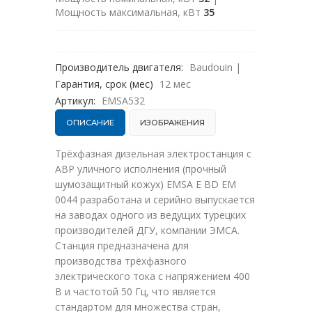
Мощность максимальная, кВт
35
Производитель двигателя:
Baudouin
|
Гарантия, срок (мес)
12 мес
Артикул:
EMSA532
ОПИСАНИЕ
ИЗОБРАЖЕНИЯ
Трёхфазная дизельная электростанция с
АВР уличного исполнения (прочный
шумозащитный кожух) EMSA E BD EM
0044 разработана и серийно выпускается
на заводах одного из ведущих турецких
производителей ДГУ, компании ЭМСА.
Станция предназначена для
производства трёхфазного
электрического тока с напряжением 400
В и частотой 50 Гц, что является
стандартом для множества стран,