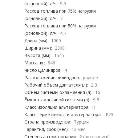
(основной), л/ч:
9,5
Расход топлива при 75% нагрузки
(основной), л/ч:
7
Расход топлива при 50% нагрузки
(основной), л/ч:
4,7
Длина (мм):
1000
Ширина (мм):
2300
Высота (мм):
1545
Масса, кг:
846
Число цилиндров:
4
Расположение цилиндров:
рядное
Рабочий объём двигателя (л):
2,3
Объём системы охлаждения (л):
16
Ёмкость масляной системы (л):
9,5
Класс изоляции альтернатора:
H
Класс герметичности альтернатора:
IP23
Страна производства:
Турция
Гарантия, срок (мес):
12 мес
Степень автоматизации:
2 (автозапуск)