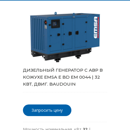
ДИЗЕЛЬНЫЙ ГЕНЕРАТОР С АВР В
КОЖУХЕ EMSA E BD EM 0044 | 32
КВТ, ДВИГ. BAUDOUIN
Запросить цену
Мощность номинальная, кВт
32
|