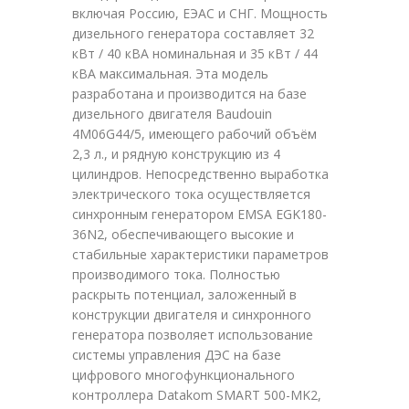
включая Россию, ЕЭАС и СНГ. Мощность
дизельного генератора составляет 32
кВт / 40 кВА номинальная и 35 кВт / 44
кВА максимальная. Эта модель
разработана и производится на базе
дизельного двигателя Baudouin
4M06G44/5, имеющего рабочий объём
2,3 л., и рядную конструкцию из 4
цилиндров. Непосредственно выработка
электрического тока осуществляется
синхронным генератором EMSA EGK180-
36N2, обеспечивающего высокие и
стабильные характеристики параметров
производимого тока. Полностью
раскрыть потенциал, заложенный в
конструкции двигателя и синхронного
генератора позволяет использование
системы управления ДЭС на базе
цифрового многофункционального
контроллера Datakom SMART 500-MK2,