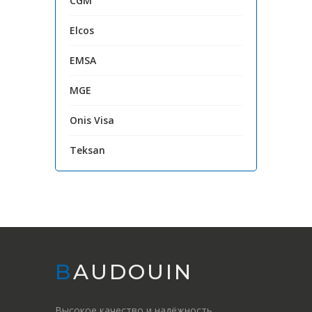
CGM
Elcos
EMSA
MGE
Onis Visa
Teksan
BAUDOUIN
Высокое качество и надёжность