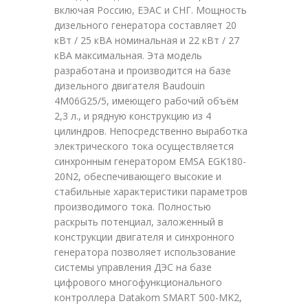
включая Россию, ЕЭАС и СНГ. Мощность
дизельного генератора составляет 20
кВт / 25 кВА номинальная и 22 кВт / 27
кВА максимальная. Эта модель
разработана и производится на базе
дизельного двигателя Baudouin
4M06G25/5, имеющего рабочий объём
2,3 л., и рядную конструкцию из 4
цилиндров. Непосредственно выработка
электрического тока осуществляется
синхронным генератором EMSA EGK180-
20N2, обеспечивающего высокие и
стабильные характеристики параметров
производимого тока. Полностью
раскрыть потенциал, заложенный в
конструкции двигателя и синхронного
генератора позволяет использование
системы управления ДЭС на базе
цифрового многофункционального
контроллера Datakom SMART 500-MK2,