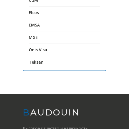
CGM
Elcos
EMSA
MGE
Onis Visa
Teksan
BAUDOUIN
Высокое качество и надёжность