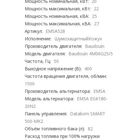
Мощность номинальная, кВт:
20
Мощность максимальная, кВт:
22
Мощность номинальная, кВА:
25
Мощность максимальная, кВА:
27
Артикул:
EMSA528
Исполнение:
ШумозащитныйКожух
Производитель двигателя:
Baudouin
Модель двигателя:
Baudouin 4M06G25/5
Частота, Гц:
50
Выходное напряжение (В):
400
Частота вращения двигателя, об/мин:
1500
Производитель альтернатора:
EMSA
Модель альтернатора:
EMSA EGK180-
20N2
Панель управления:
Datakom SMART
500-MK2
Объём топливного бака (л):
82
Расход топлива при 100% нагрузки