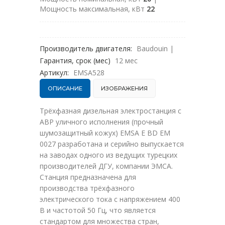
Мощность максимальная, кВт
22
Производитель двигателя:
Baudouin
|
Гарантия, срок (мес)
12 мес
Артикул:
EMSA528
ОПИСАНИЕ
ИЗОБРАЖЕНИЯ
Трёхфазная дизельная электростанция с
АВР уличного исполнения (прочный
шумозащитный кожух) EMSA E BD EM
0027 разработана и серийно выпускается
на заводах одного из ведущих турецких
производителей ДГУ, компании ЭМСА.
Станция предназначена для
производства трёхфазного
электрического тока с напряжением 400
В и частотой 50 Гц, что является
стандартом для множества стран,