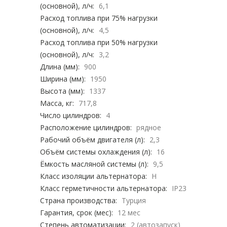
(основной), л/ч:
6,1
Расход топлива при 75% нагрузки
(основной), л/ч:
4,5
Расход топлива при 50% нагрузки
(основной), л/ч:
3,2
Длина (мм):
900
Ширина (мм):
1950
Высота (мм):
1337
Масса, кг:
717,8
Число цилиндров:
4
Расположение цилиндров:
рядное
Рабочий объём двигателя (л):
2,3
Объём системы охлаждения (л):
16
Ёмкость масляной системы (л):
9,5
Класс изоляции альтернатора:
H
Класс герметичности альтернатора:
IP23
Страна производства:
Турция
Гарантия, срок (мес):
12 мес
Степень автоматизации:
2 (автозапуск)