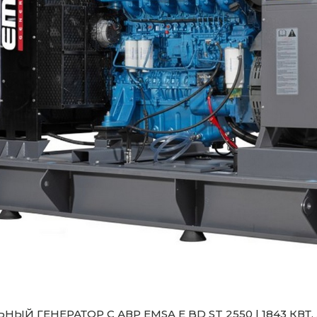
НЫЙ ГЕНЕРАТОР С АВР EMSA E BD ST 2550 | 1843 КВТ