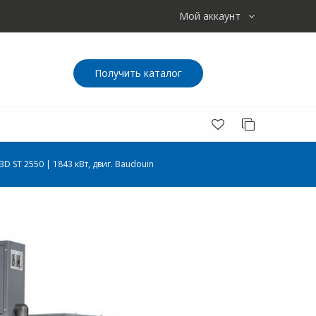
Мой аккаунт
Получить каталог
 ST 2550 | 1843 кВт, двиг. Baudouin