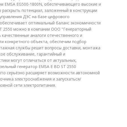
ом EMSA EG500-1800N, обеспечивающего высокие и
 раскрыть потенциал, заложенный в конструкции
 управления ДЭС на базе цифрового
обеспечивает оптимальный баланс экономичности
ST 2550 можно в компании ООО "Генераторный
ть качественные аналоги отечественного и
и конкретного объекта, обеспечим подбор
нтажная службы решит вопросы доставки, монтажа
кое обслуживание, гарантийный и
стики могут отличаться от актуальных,
зельный генератор EMSA E BD ST 2550
 что серьёзно расширяет возможности автономной
точника электроснабжения и запускаться/
овной сети электропитания.