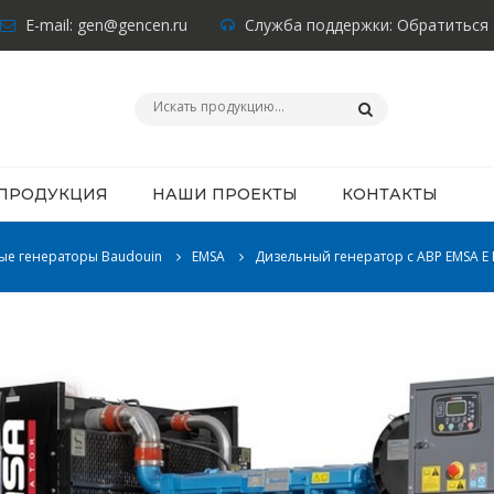
E-mail:
gen@gencen.ru
Служба поддержки:
Обратиться
ПРОДУКЦИЯ
НАШИ ПРОЕКТЫ
КОНТАКТЫ
ые генераторы Baudouin
EMSA
Дизельный генератор с АВР EMSA E BD