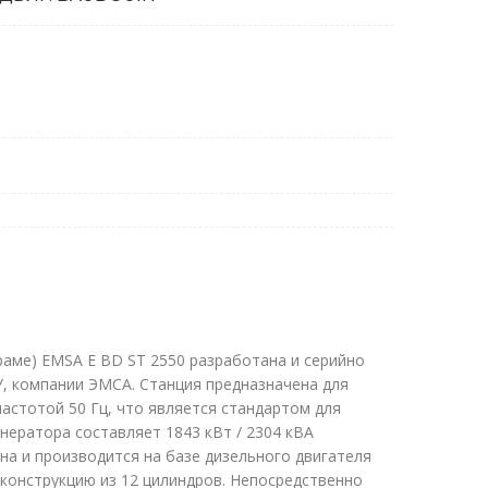
раме) EMSA E BD ST 2550 разработана и серийно
У, компании ЭМСА. Станция предназначена для
астотой 50 Гц, что является стандартом для
нератора составляет 1843 кВт / 2304 кВА
на и производится на базе дизельного двигателя
 конструкцию из 12 цилиндров. Непосредственно