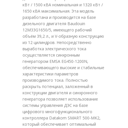
кВт / 1500 кВА номинальная и 1320 кВт /
1650 кВА максимальная. Эта модель
разработана и производится на базе
дизельного двигателя Baudouin
12M33G1650/5, имеющего рабочий
объём 39,2 л., и V-образную конструкцию
из 12 цилиндров. Непосредственно
выработка электрического тока
осуществляется синхронным
генератором EMSA EG450-1200N,
обеспечивающего высокие и стабильные
характеристики параметров
производимого тока. Полностью
раскрыть потенциал, заложенный в
конструкции двигателя и синхронного
генератора позволяет использование
системы управления ДЭС на базе
цифрового многофункционального
контроллера Datakom SMART 500-MK2,
который обеспечивает оптимальный