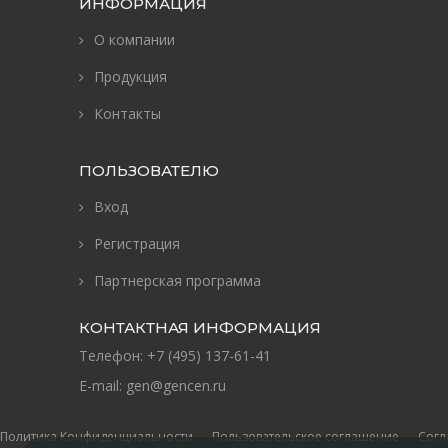
ИНФОРМАЦИЯ
О компании
Продукция
Контакты
ПОЛЬЗОВАТЕЛЮ
Вход
Регистрация
Партнерская программа
КОНТАКТНАЯ ИНФОРМАЦИЯ
Телефон:
+7 (495) 137-61-41
E-mail:
gen@gencen.ru
Политика Конфиденциальности
Пользовательское соглашение
Согл