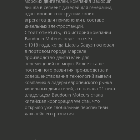
морских двигателей, компания Baudouin
вышла в сегмент дизелей для генерации,
адаптировав конструкции своих
агрегатов для применения в составе
дизельных электростанций.
Стоит отметить, что история компании
Baudouin Moteurs ведёт отсчёт
c 1918 года, когда Шарль Бадуэн основал
в портовом городе Марселе
производство двигателей для
перемещений по морю. Более ста лет
постоянного развития производства и
совершенствования технологий вывели
компанию в лидеры европейского рынка
дизельных двигателей, а в начала 21 века
владельцем Baudouin Moteurs стала
китайская корпорация Weichai, что
открыло уже глобальные перспективы
дальнейшего развития.