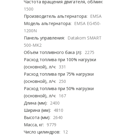
Частота вращения двигателя, об/мин:
1500
Производитель альтернатора:
EMSA
Модель альтернатора:
EMSA EG450-
1200N
Панель управления:
Datakom SMART
500-MK2
Объём топливного бака (л):
2275
Расход топлива при 100% нагрузки
(основной), л/ч:
331
Расход топлива при 75% нагрузки
(основной), л/ч:
250
Расход топлива при 50% нагрузки
(основной), л/ч:
167
Длина (мм):
2400
Ширина (мм):
4810
Высота (мм):
2640
Масса, кг:
9779
Число цилиндров:
12