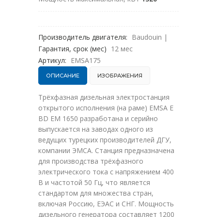
Производитель двигателя:
Baudouin
|
Гарантия, срок (мес)
12 мес
Артикул:
EMSA175
ОПИСАНИЕ
ИЗОБРАЖЕНИЯ
Трёхфазная дизельная электростанция
открытого исполнения (на раме) EMSA E
BD EM 1650 разработана и серийно
выпускается на заводах одного из
ведущих турецких производителей ДГУ,
компании ЭМСА. Станция предназначена
для производства трёхфазного
электрического тока с напряжением 400
В и частотой 50 Гц, что является
стандартом для множества стран,
включая Россию, ЕЭАС и СНГ. Мощность
дизельного генератора составляет 1200