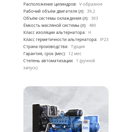
Расположение цилиндров:
V-образное
Рабочий объём двигателя (л):
39,2
Объём системы охлаждения (л):
303
Ёмкость масляной системы (л):
480
Класс изоляции альтернатора:
H
Класс герметичности альтернатора:
IP23
Страна производства:
Турция
Гарантия, срок (мес):
12 мес
Степень автоматизации:
1 (ручной
запуск)