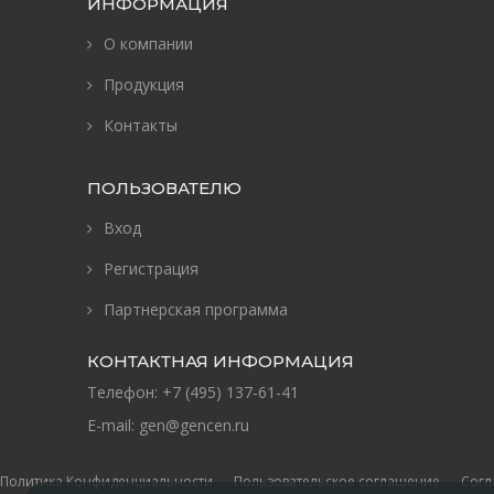
ИНФОРМАЦИЯ
О компании
Продукция
Контакты
ПОЛЬЗОВАТЕЛЮ
Вход
Регистрация
Партнерская программа
КОНТАКТНАЯ ИНФОРМАЦИЯ
Телефон:
+7 (495) 137-61-41
E-mail:
gen@gencen.ru
Политика Конфиденциальности
Пользовательское соглашение
Согл