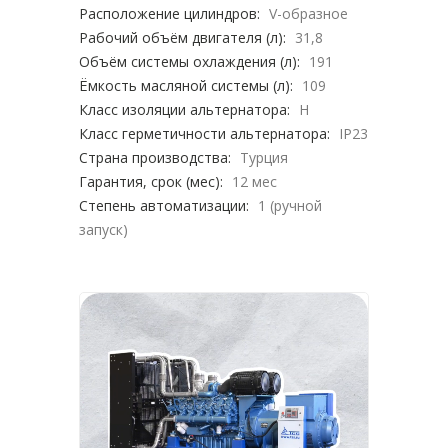
Расположение цилиндров:
V-образное
Рабочий объём двигателя (л):
31,8
Объём системы охлаждения (л):
191
Ёмкость масляной системы (л):
109
Класс изоляции альтернатора:
H
Класс герметичности альтернатора:
IP23
Страна производства:
Турция
Гарантия, срок (мес):
12 мес
Степень автоматизации:
1 (ручной
запуск)