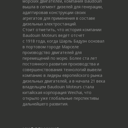
морских двигателей, компания Baudouin
вышла в сегмент дизелей для генерации,
адаптировав конструкции своих
агрегатов для применения в составе
дизельных электростанций.
Стоит отметить, что история компании
Baudouin Moteurs ведёт отсчёт
c 1918 года, когда Шарль Бадуэн основал
в портовом городе Марселе
производство двигателей для
перемещений по морю. Более ста лет
постоянного развития производства и
совершенствования технологий вывели
компанию в лидеры европейского рынка
дизельных двигателей, а в начала 21 века
владельцем Baudouin Moteurs стала
китайская корпорация Weichai, что
открыло уже глобальные перспективы
дальнейшего развития.