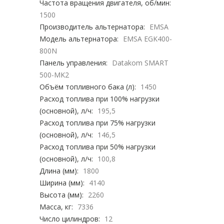
Частота вращения двигателя, об/мин:
1500
Производитель альтернатора:
EMSA
Модель альтернатора:
EMSA EGK400-
800N
Панель управления:
Datakom SMART
500-MK2
Объём топливного бака (л):
1450
Расход топлива при 100% нагрузки
(основной), л/ч:
195,5
Расход топлива при 75% нагрузки
(основной), л/ч:
146,5
Расход топлива при 50% нагрузки
(основной), л/ч:
100,8
Длина (мм):
1800
Ширина (мм):
4140
Высота (мм):
2260
Масса, кг:
7336
Число цилиндров:
12