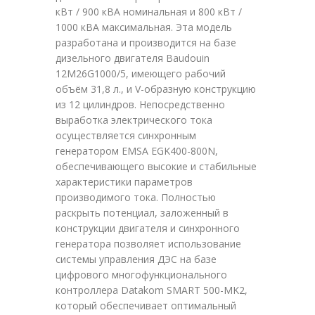
кВт / 900 кВА номинальная и 800 кВт /
1000 кВА максимальная. Эта модель
разработана и производится на базе
дизельного двигателя Baudouin
12M26G1000/5, имеющего рабочий
объём 31,8 л., и V-образную конструкцию
из 12 цилиндров. Непосредственно
выработка электрического тока
осуществляется синхронным
генератором EMSA EGK400-800N,
обеспечивающего высокие и стабильные
характеристики параметров
производимого тока. Полностью
раскрыть потенциал, заложенный в
конструкции двигателя и синхронного
генератора позволяет использование
системы управления ДЭС на базе
цифрового многофункционального
контроллера Datakom SMART 500-MK2,
который обеспечивает оптимальный