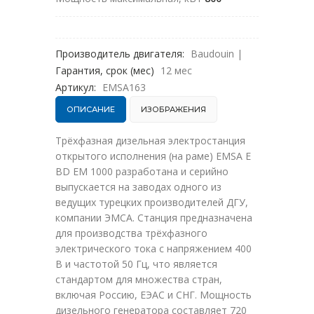
Производитель двигателя:
Baudouin
|
Гарантия, срок (мес)
12 мес
Артикул:
EMSA163
ОПИСАНИЕ
ИЗОБРАЖЕНИЯ
Трёхфазная дизельная электростанция
открытого исполнения (на раме) EMSA E
BD EM 1000 разработана и серийно
выпускается на заводах одного из
ведущих турецких производителей ДГУ,
компании ЭМСА. Станция предназначена
для производства трёхфазного
электрического тока с напряжением 400
В и частотой 50 Гц, что является
стандартом для множества стран,
включая Россию, ЕЭАС и СНГ. Мощность
дизельного генератора составляет 720