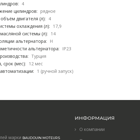
линдров:
4
жение цилиндров:
рядное
объём двигателя (л):
4
стемы охлаждения (л):
17,9
масляной системы (л):
14
оляции альтернатора:
H
рметичности альтернатора:
IP23
роизводства:
Турция
, срок (мес):
12 мес
 автоматизации:
1 (ручной запуск)
ИНФОРМАЦИЯ
О компании
елей марки
BAUDOUIN MOTEURS