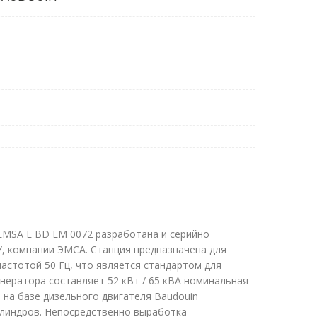
EMSA E BD EM 0072 разработана и серийно
У, компании ЭМСА. Станция предназначена для
астотой 50 Гц, что является стандартом для
нератора составляет 52 кВт / 65 кВА номинальная
 на базе дизельного двигателя Baudouin
илиндров. Непосредственно выработка