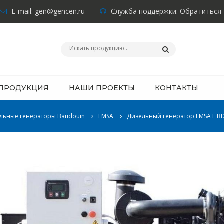
E-mail:
gen@gencen.ru
Служба поддержки:
Обратиться
ПРОДУКЦИЯ
НАШИ ПРОЕКТЫ
КОНТАКТЫ
льные генераторы Baudouin
EMSA
Дизельный генератор EMSA E BD E