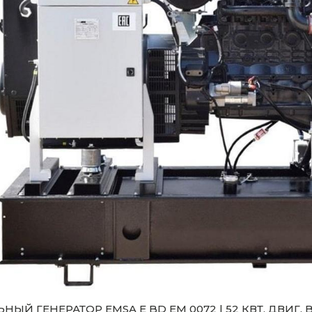
НЫЙ ГЕНЕРАТОР EMSA E BD EM 0072 | 52 КВТ, ДВИГ.