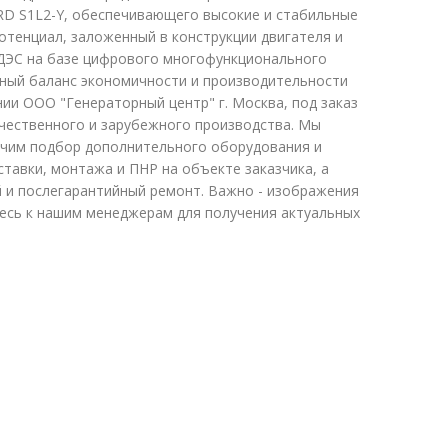
D S1L2-Y, обеспечивающего высокие и стабильные
отенциал, заложенный в конструкции двигателя и
 ДЭС на базе цифрового многофункционального
ный баланс экономичности и производительности
ии ООО "Генераторный центр" г. Москва, под заказ
ечественного и зарубежного производства. Мы
ечим подбор дополнительного оборудования и
тавки, монтажа и ПНР на объекте заказчика, а
й и послегарантийный ремонт. Важно - изображения
тесь к нашим менеджерам для получения актуальных