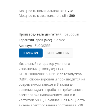
Мощность номинальная, кВт
728
|
Мощность максимальная, кВт
800
Производитель двигателя:
Baudouin
|
Гарантия, срок (мес)
12 мес
Артикул:
ELCOS555
ОПИСАНИЕ
ИЗОБРАЖЕНИЯ
Дизельный генератор уличного
исполнения (в кожухе) ELCOS
GE.BD.1000/900.SS+011 с автозапуском
(АВР), спроектирован и производится на
современном заводе в Италии для
решения задач выработки трёхфазного
электротока напряжением 400 В и
частотой 50 Гц. Номинальная мощность
дизель электростанции составляет 728