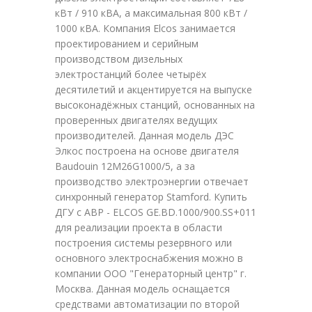
кВт / 910 кВА, а максимальная 800 кВт /
1000 кВА. Компания Elcos занимается
проектированием и серийным
производством дизельных
электростанций более четырёх
десятилетий и акцентируется на выпуске
высоконадёжных станций, основанных на
проверенных двигателях ведущих
производителей. Данная модель ДЭС
Элкос построена на основе двигателя
Baudouin 12M26G1000/5, а за
производство электроэнергии отвечает
синхронный генератор Stamford. Купить
ДГУ с АВР - ELCOS GE.BD.1000/900.SS+011
для реализации проекта в области
построения системы резервного или
основного электроснабжения можно в
компании ООО "Генераторный центр" г.
Москва. Данная модель оснащается
средствами автоматизации по второй