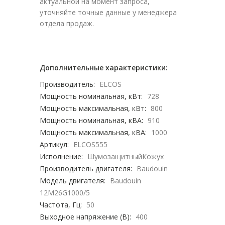
актуальной на момент запроса,
уточняйте точные данные у менеджера
отдела продаж.
Дополнительные характеристики:
Производитель:
ELCOS
Мощность номинальная, кВт:
728
Мощность максимальная, кВт:
800
Мощность номинальная, кВА:
910
Мощность максимальная, кВА:
1000
Артикул:
ELCOS555
Исполнение:
ШумозащитныйКожух
Производитель двигателя:
Baudouin
Модель двигателя:
Baudouin
12M26G1000/5
Частота, Гц:
50
Выходное напряжение (В):
400