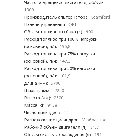
Частота вращения двигателя, об/мин:
1500
Производитель альтернатора:
Stamford
Панель управления:
QPE
Объём топливного бака (л):
900
Расход топлива при 100% нагрузки
(основной), л/ч:
196,8
Расход топлива при 75% нагрузки
(основной), л/ч:
147,3
Расход топлива при 50% нагрузки
(основной), л/ч:
101,9
Длина (мм):
5700
Ширина (мм):
2250
Высота (мм):
2620
Масса, кг:
9138
Число цилиндров:
12
Расположение цилиндров:
V-образное
Рабочий объём двигателя (л):
31,7
Объём системы охлаждения (л):
191