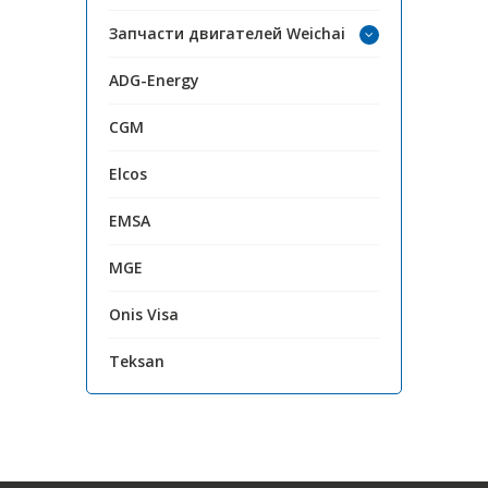
Запчасти двигателей Weichai
ADG-Energy
CGM
Elcos
EMSA
MGE
Onis Visa
Teksan