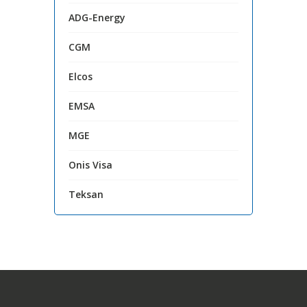
ADG-Energy
CGM
Elcos
EMSA
MGE
Onis Visa
Teksan