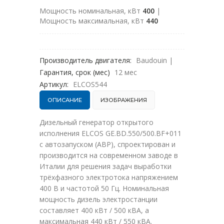
Мощность номинальная, кВт
400
|
Мощность максимальная, кВт
440
Производитель двигателя:
Baudouin
|
Гарантия, срок (мес)
12 мес
Артикул:
ELCOS544
ОПИСАНИЕ
ИЗОБРАЖЕНИЯ
Дизельный генератор открытого
исполнения ELCOS GE.BD.550/500.BF+011
с автозапуском (АВР), спроектирован и
производится на современном заводе в
Италии для решения задач выработки
трёхфазного электротока напряжением
400 В и частотой 50 Гц. Номинальная
мощность дизель электростанции
составляет 400 кВт / 500 кВА, а
максимальная 440 кВт / 550 кВА.