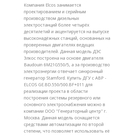
Компания Elcos занимается
проектированием и серийным
производством дизельных
электростанций более четырёх
десятилетий и акцентируется на выпуске
высоконадёжных станций, основанных на
проверенных двигателях ведущих
производителей. Данная модель ДЭС
Элкос построена на основе двигателя
Baudouin 6M21G550/5, а за производство
электроэнергии отвечает синхронный
генератор Stamford. Купить ДГУ с АВР -
ELCOS GE.BD.550/500.BF+011 для
реализации проекта в области
построения системы резервного или
основного электроснабжения можно в
компании ООО "Генераторный центр" г.
Москва. Данная модель оснащается
средствами автоматизации по второй
степени, что позволяет использовать её