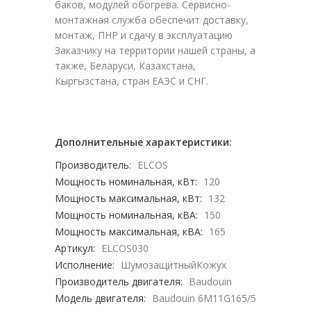
баков, модулей обогрева. Сервисно-
монтажная служба обеспечит доставку,
монтаж, ПНР и сдачу в эксплуатацию
Заказчику на территории нашей страны, а
также, Беларуси, Казахстана,
Кыргызстана, стран ЕАЭС и СНГ.
Дополнительные характеристики:
Производитель:
ELCOS
Мощность номинальная, кВт:
120
Мощность максимальная, кВт:
132
Мощность номинальная, кВА:
150
Мощность максимальная, кВА:
165
Артикул:
ELCOS030
Исполнение:
ШумозащитныйКожух
Производитель двигателя:
Baudouin
Модель двигателя:
Baudouin 6M11G165/5