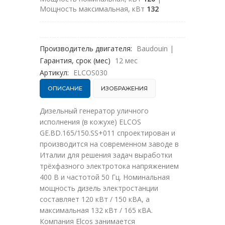
Мощность максимальная, кВт
132
Производитель двигателя:
Baudouin
|
Гарантия, срок (мес)
12 мес
Артикул:
ELCOS030
ОПИСАНИЕ
ИЗОБРАЖЕНИЯ
Дизельный генератор уличного
исполнения (в кожухе) ELCOS
GE.BD.165/150.SS+011 спроектирован и
производится на современном заводе в
Италии для решения задач выработки
трёхфазного электротока напряжением
400 В и частотой 50 Гц. Номинальная
мощность дизель электростанции
составляет 120 кВт / 150 кВА, а
максимальная 132 кВт / 165 кВА.
Компания Elcos занимается