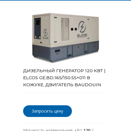
ДИЗЕЛЬНЫЙ ГЕНЕРАТОР 120 КВТ |
ELCOS GE.BD.165/150.SS+011 В
КОЖУХЕ, ДВИГАТЕЛЬ BAUDOUIN
Запросить цену
Мощность номинальная, кВт
120
|