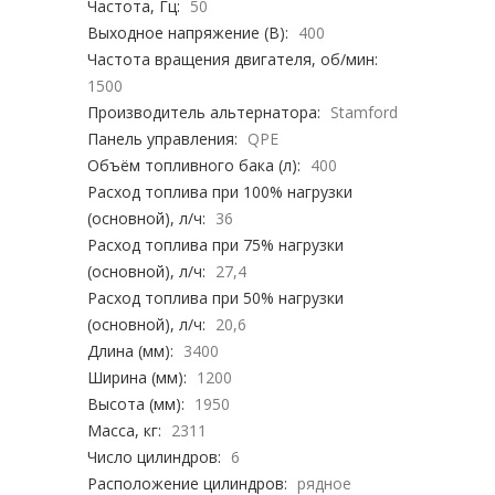
Частота, Гц:
50
Выходное напряжение (В):
400
Частота вращения двигателя, об/мин:
1500
Производитель альтернатора:
Stamford
Панель управления:
QPE
Объём топливного бака (л):
400
Расход топлива при 100% нагрузки
(основной), л/ч:
36
Расход топлива при 75% нагрузки
(основной), л/ч:
27,4
Расход топлива при 50% нагрузки
(основной), л/ч:
20,6
Длина (мм):
3400
Ширина (мм):
1200
Высота (мм):
1950
Масса, кг:
2311
Число цилиндров:
6
Расположение цилиндров:
рядное