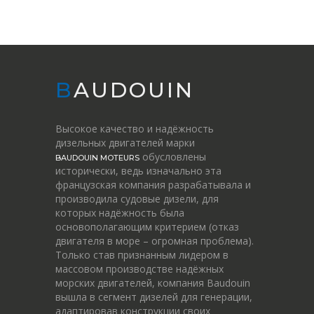
BAUDOUIN
Высокое качество и надёжность
дизельных двигателей марки
обусловлены
BAUDOUIN MOTEURS
исторически, ведь изначально эта
французская компания разрабатывала и
производила судовые дизели, для
которых надёжность была
основополагающим критерием (отказ
двигателя в море – огромная проблема).
Только став признанным лидером в
массовом производстве надёжных
морских двигателей, компания Baudouin
вышла в сегмент дизелей для генерации,
адаптировав конструкции своих