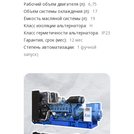
Рабочий объём двигателя (л):
6,75
Объём системы охлаждения (л):
17
Ёмкость масляной системы (л):
19
Класс изоляции альтернатора:
H
Класс герметичности альтернатора:
IP23
Гарантия, срок (мес):
12 мес
Степень автоматизации:
1 (ручной
запуск)