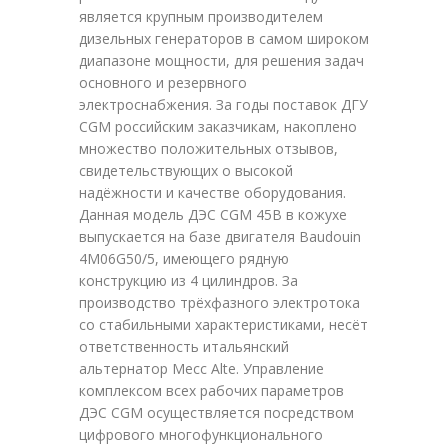
является крупным производителем
дизельных генераторов в самом широком
диапазоне мощности, для решения задач
основного и резервного
электроснабжения. За годы поставок ДГУ
CGM российским заказчикам, накоплено
множество положительных отзывов,
свидетельствующих о высокой
надёжности и качестве оборудования.
Данная модель ДЭС CGM 45B в кожухе
выпускается на базе двигателя Baudouin
4M06G50/5, имеющего рядную
конструкцию из 4 цилиндров. За
производство трёхфазного электротока
со стабильными характеристиками, несёт
ответственность итальянский
альтернатор Mecc Alte. Управление
комплексом всех рабочих параметров
ДЭС CGM осуществляется посредством
цифрового многофункционального