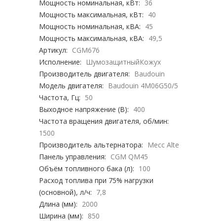
Мощность номинальная, кВт:
36
Мощность максимальная, кВт:
40
Мощность номинальная, кВА:
45
Мощность максимальная, кВА:
49,5
Артикул:
CGM676
Исполнение:
ШумозащитныйКожух
Производитель двигателя:
Baudouin
Модель двигателя:
Baudouin 4M06G50/5
Частота, Гц:
50
Выходное напряжение (В):
400
Частота вращения двигателя, об/мин:
1500
Производитель альтернатора:
Mecc Alte
Панель управления:
CGM QM45
Объём топливного бака (л):
100
Расход топлива при 75% нагрузки
(основной), л/ч:
7,8
Длина (мм):
2000
Ширина (мм):
850