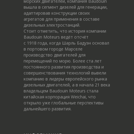
морских двигателей, компания Baudouin
вышла в сегмент дизелей для генерации,
адаптировав конструкции своих
агрегатов для применения в составе
дизельных электростанций.
Стоит отметить, что история компании
Baudouin Moteurs ведёт отсчёт
c 1918 года, когда Шарль Бадуэн основал
в портовом городе Марселе
производство двигателей для
перемещений по морю. Более ста лет
постоянного развития производства и
совершенствования технологий вывели
компанию в лидеры европейского рынка
дизельных двигателей, а в начала 21 века
владельцем Baudouin Moteurs стала
китайская корпорация Weichai, что
открыло уже глобальные перспективы
дальнейшего развития.