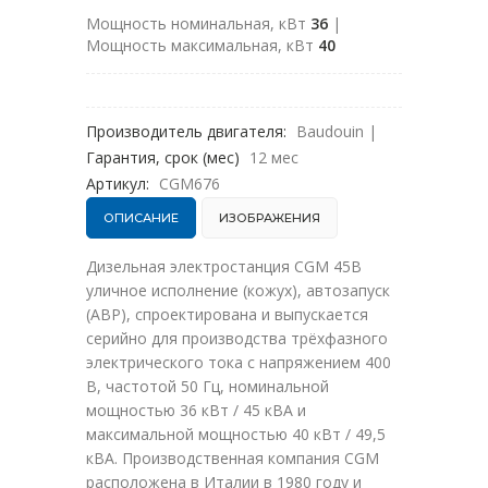
Мощность номинальная, кВт
36
|
Мощность максимальная, кВт
40
Производитель двигателя:
Baudouin
|
Гарантия, срок (мес)
12 мес
Артикул:
CGM676
ОПИСАНИЕ
ИЗОБРАЖЕНИЯ
Дизельная электростанция CGM 45B
уличное исполнение (кожух), автозапуск
(АВР), спроектирована и выпускается
серийно для производства трёхфазного
электрического тока с напряжением 400
В, частотой 50 Гц, номинальной
мощностью 36 кВт / 45 кВА и
максимальной мощностью 40 кВт / 49,5
кВА. Производственная компания CGM
расположена в Италии в 1980 году и