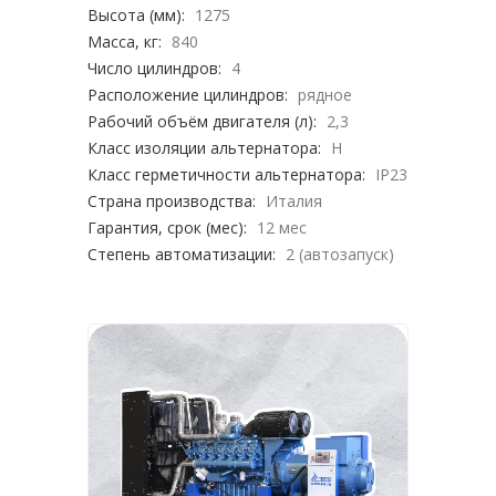
Высота (мм):
1275
Масса, кг:
840
Число цилиндров:
4
Расположение цилиндров:
рядное
Рабочий объём двигателя (л):
2,3
Класс изоляции альтернатора:
H
Класс герметичности альтернатора:
IP23
Страна производства:
Италия
Гарантия, срок (мес):
12 мес
Степень автоматизации:
2 (автозапуск)