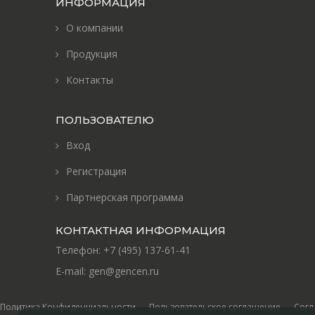
ИНФОРМАЦИЯ
О компании
Продукция
Контакты
ПОЛЬЗОВАТЕЛЮ
Вход
Регистрация
Партнерская программа
КОНТАКТНАЯ ИНФОРМАЦИЯ
Телефон:
+7 (495) 137-61-41
E-mail:
gen@gencen.ru
Политика Конфиденциальности
Пользовательское соглашение
Согл