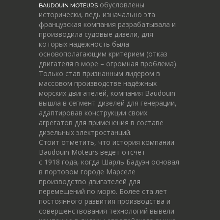
обусловлены
BAUDOUIN MOTEURS
исторически, ведь изначально эта
французская компания разрабатывала и
производила судовые дизели, для
которых надёжность была
основополагающим критерием (отказ
двигателя в море – огромная проблема).
Только став признанным лидером в
массовом производстве надёжных
морских двигателей, компания Baudouin
вышла в сегмент дизелей для генерации,
адаптировав конструкции своих
агрегатов для применения в составе
дизельных электростанций.
Стоит отметить, что история компании
Baudouin Moteurs ведёт отсчёт
c 1918 года, когда Шарль Бадуэн основал
в портовом городе Марселе
производство двигателей для
перемещений по морю. Более ста лет
постоянного развития производства и
совершенствования технологий вывели