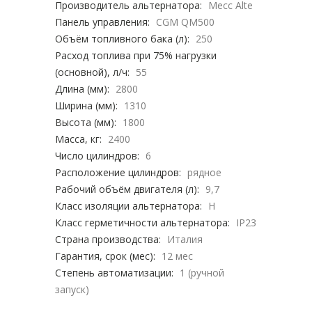
Производитель альтернатора:
Mecc Alte
Панель управления:
CGM QM500
Объём топливного бака (л):
250
Расход топлива при 75% нагрузки
(основной), л/ч:
55
Длина (мм):
2800
Ширина (мм):
1310
Высота (мм):
1800
Масса, кг:
2400
Число цилиндров:
6
Расположение цилиндров:
рядное
Рабочий объём двигателя (л):
9,7
Класс изоляции альтернатора:
H
Класс герметичности альтернатора:
IP23
Страна производства:
Италия
Гарантия, срок (мес):
12 мес
Степень автоматизации:
1 (ручной
запуск)