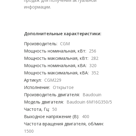
продаж для получения актуальной
информации.
Дополнительные характеристики:
Производитель:
CGM
Мощность номинальная, кВт:
256
Мощность максимальная, кВт:
282
Мощность номинальная, кВА:
320
Мощность максимальная, кВА:
352
Артикул:
CGM229
Исполнение:
Открытое
Производитель двигателя:
Baudouin
Модель двигателя:
Baudouin 6M16G350/5
Частота, Гц:
50
Выходное напряжение (В):
400
Частота вращения двигателя, об/мин:
1500