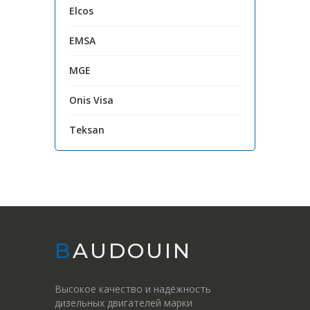
Elcos
EMSA
MGE
Onis Visa
Teksan
BAUDOUIN
Высокое качество и надёжность
дизельных двигателей марки