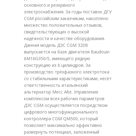
основного и резервного
электроснабжения. За годы поставок ДГУ
CGM российским заказчикам, накоплено
множество положительных отзывов,
свидетельствующих о высокой
надёжности и качестве оборудования.
Данная модель ДЭС CGM 320B
выпускается на базе двигателя Baudouin
6M16G350/5, имеющего рядную
конструкцию из 6 цилиндров. За
производство трёхфазного электротока
со стабильными характеристиками, несёт
ответственность итальянский
альтернатор Mecc Alte. Управление
комплексом всех рабочих параметров
ДЭС CGM осуществляется посредством
цифрового многофункционального
контроллера CGM QM500, который
позволяет максимально эффективно
развернуть потенциал, заложенный