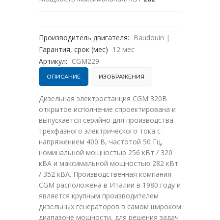
Производитель двигателя:
Baudouin
|
Гарантия, срок (мес)
12 мес
Артикул:
CGM229
ОПИСАНИЕ
ИЗОБРАЖЕНИЯ
Дизельная электростанция CGM 320B
открытое исполнение спроектирована и
выпускается серийно для производства
трёхфазного электрического тока с
напряжением 400 В, частотой 50 Гц,
номинальной мощностью 256 кВт / 320
кВА и максимальной мощностью 282 кВт
/ 352 кВА. Производственная компания
CGM расположена в Италии в 1980 году и
является крупным производителем
дизельных генераторов в самом широком
диапазоне мощности, для решения задач