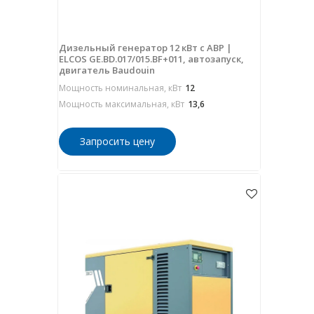
Дизельный генератор 12 кВт с АВР |
ELCOS GE.BD.017/015.BF+011, автозапуск,
двигатель Baudouin
Мощность номинальная, кВт
12
Мощность максимальная, кВт
13,6
Запросить цену