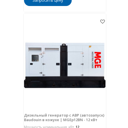
Запросить цену
Дизельный генератор с АВР (автозапуск)
Baudouin в кожухе | MGEp12BN - 12 кВт
Мощность номинальная, кВт
12