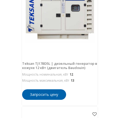
Teksan TJ17BD5L | дизельный генератор в
кожухе 12 кВт (двигатель Baudouin)
Мощность номинальная, кВт
12
Мощность максимальная, кВт
13
Запросить цену