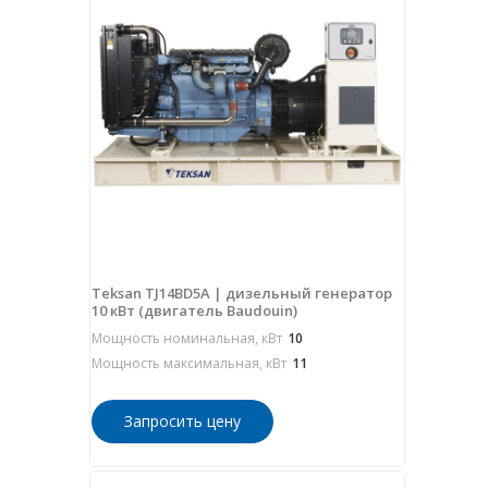
Teksan TJ14BD5A | дизельный генератор
10 кВт (двигатель Baudouin)
Мощность номинальная, кВт
10
Мощность максимальная, кВт
11
Запросить цену