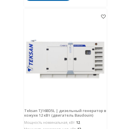
Teksan TJ16BD5L | дизельный генератор в
кожухе 12 кВт (двигатель Baudouin)
Мощность номинальная, кВт
12