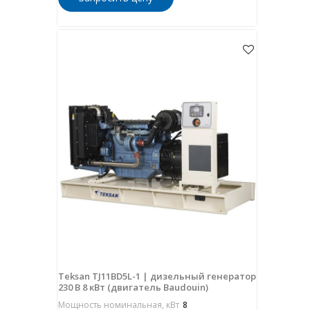
Teksan TJ11BD5L-1 | дизельный генератор
230 В 8 кВт (двигатель Baudouin)
Мощность номинальная, кВт
8