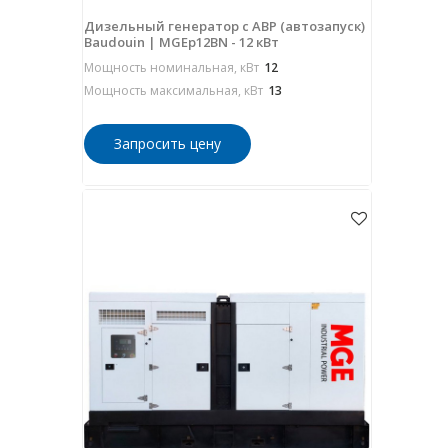
Дизельный генератор с АВР (автозапуск)
Baudouin | MGEp12BN - 12 кВт
Мощность номинальная, кВт
12
Мощность максимальная, кВт
13
Запросить цену