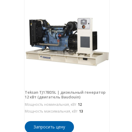
Teksan TJ17BD5L | дизельный генератор
12 кВт (двигатель Baudouin)
Мощность номинальная, кВт
12
Мощность максимальная, кВт
13
Запросить цену