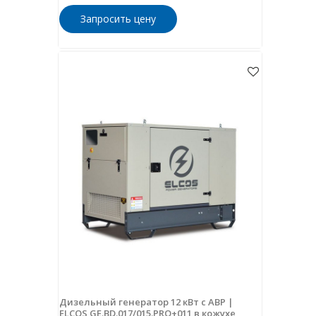
Запросить цену
Дизельный генератор 12 кВт с АВР |
ELCOS GE.BD.017/015.PRO+011 в кожухе,