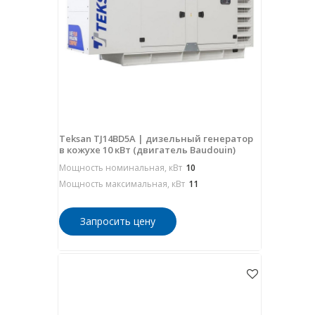
Teksan TJ14BD5A | дизельный генератор
в кожухе 10 кВт (двигатель Baudouin)
Мощность номинальная, кВт
10
Мощность максимальная, кВт
11
Запросить цену