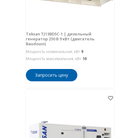
Teksan TJ13BD5C-1 | дизельный
генератор 230 В 9 кВт (двигатель
Baudouin)
Мощность номинальная, кВт
9
Мощность максимальная, кВт
10
Запросить цену