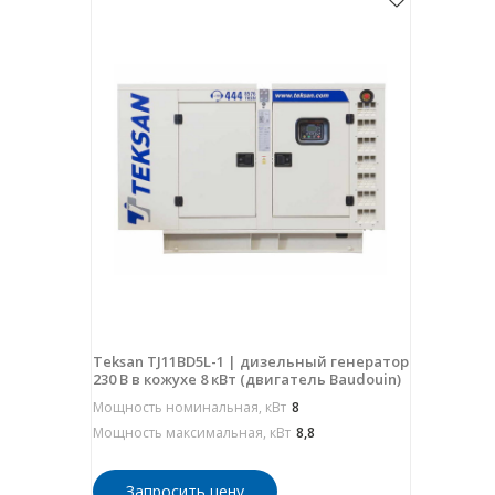
Teksan TJ11BD5L-1 | дизельный генератор
230 В в кожухе 8 кВт (двигатель Baudouin)
Мощность номинальная, кВт
8
Мощность максимальная, кВт
8,8
Запросить цену