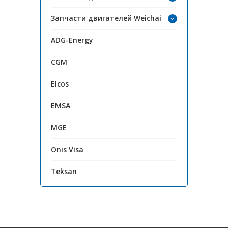
Запчасти двигателей Weichai
ADG-Energy
CGM
Elcos
EMSA
MGE
Onis Visa
Teksan