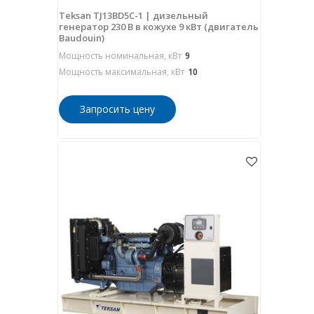
Teksan TJ13BD5C-1 | дизельный
генератор 230 В в кожухе 9 кВт (двигатель
Baudouin)
Мощность номинальная, кВт
9
Мощность максимальная, кВт
10
Запросить цену