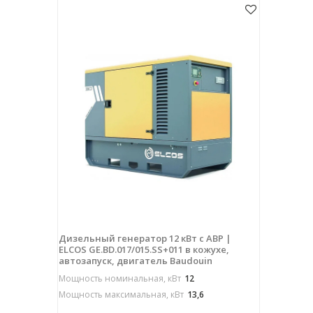
Дизельный генератор 12 кВт с АВР |
ELCOS GE.BD.017/015.SS+011 в кожухе,
автозапуск, двигатель Baudouin
Мощность номинальная, кВт
12
Мощность максимальная, кВт
13,6