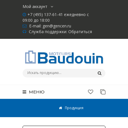
Мой аккаунт
+7 (495) 137-61-41 ежедневно с
09:00 до 18:00
E-mail:
gen@gencen.ru
Служба поддержки:
Обратиться
МЕНЮ
Продукция