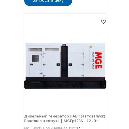
Запросить цену
Дизельный генератор с АВР (автозапуск)
Baudouin в кожухе | MGEp12BN - 12 кВт
Мощность номинальная, кВт
12