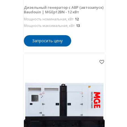
Дизельный генератор с АВР (автозапуск)
Baudouin | MGEp12BN - 12 кВт
Мощность номинальная, кВт
12
Мощность максимальная, кВт
13
Запросить цену