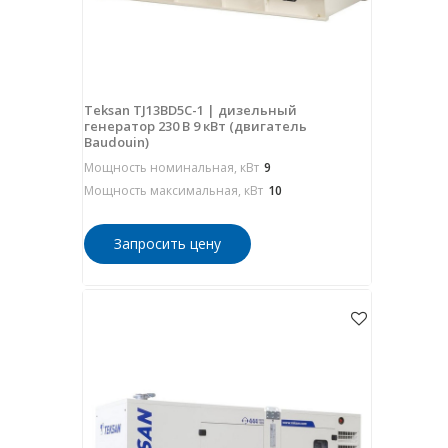
Teksan TJ13BD5C-1 | дизельный
генератор 230 В 9 кВт (двигатель
Baudouin)
Мощность номинальная, кВт
9
Мощность максимальная, кВт
10
Запросить цену