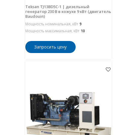
Teksan TJ13BD5C-1 | дизельный
генератор 230 В в кожухе 9 кВт (двигатель
Baudouin)
Мощность номинальная, кВт
9
Мощность максимальная, кВт
10
Запросить цену