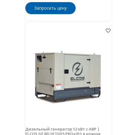
Запросить цену
Дизельный генератор 12 кВт с АВР |
ELCOS GE.BD.017/015.PRO+011 в кожухе,