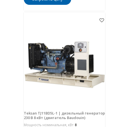
Teksan TJ11BD5L-1 | дизельный генератор
230 В 8 кВт (двигатель Baudouin)
Мощность номинальная, кВт
8