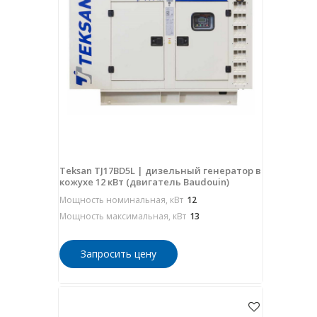
Teksan TJ17BD5L | дизельный генератор в
кожухе 12 кВт (двигатель Baudouin)
Мощность номинальная, кВт
12
Мощность максимальная, кВт
13
Запросить цену