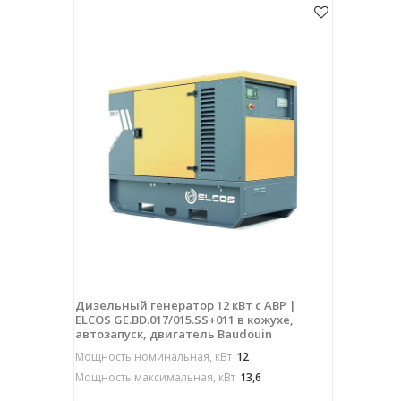
Дизельный генератор 12 кВт с АВР |
ELCOS GE.BD.017/015.SS+011 в кожухе,
автозапуск, двигатель Baudouin
Мощность номинальная, кВт
12
Мощность максимальная, кВт
13,6