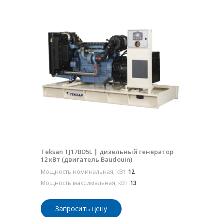
Teksan TJ17BD5L | дизельный генератор
12 кВт (двигатель Baudouin)
Мощность номинальная, кВт
12
Мощность максимальная, кВт
13
Запросить цену