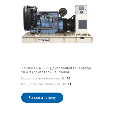
Teksan TJ14BD5A | дизельный генератор
10 кВт (двигатель Baudouin)
Мощность номинальная, кВт
10
Мощность максимальная, кВт
11
Запросить цену