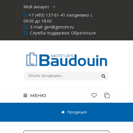
Мой аккаунт
+7 (495) 137-61-41 ежедневно с
09:00 до 18:00
E-mail:
gen@gencen.ru
Служба поддержки:
Обратиться
МЕНЮ
Продукция