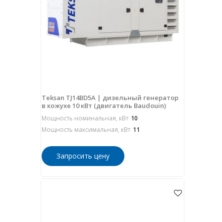
Teksan TJ14BD5A | дизельный генератор
в кожухе 10 кВт (двигатель Baudouin)
Мощность номинальная, кВт
10
Мощность максимальная, кВт
11
Запросить цену