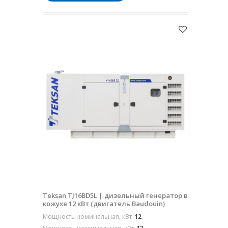
Teksan TJ16BD5L | дизельный генератор в
кожухе 12 кВт (двигатель Baudouin)
Мощность номинальная, кВт
12