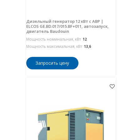
Дизельный генератор 12 кВт с АВР |
ELCOS GE.BD.017/015.BF+011, автозапуск,
двигатель Baudouin
Мощность номинальная, кВт
12
Мощность максимальная, кВт
13,6
Запросить цену