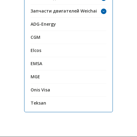
Запчасти двигателей Weichai
ADG-Energy
CGM
Elcos
EMSA
MGE
Onis Visa
Teksan