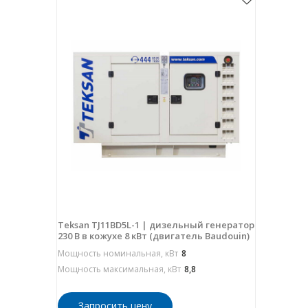
Teksan TJ11BD5L-1 | дизельный генератор
230 В в кожухе 8 кВт (двигатель Baudouin)
Мощность номинальная, кВт
8
Мощность максимальная, кВт
8,8
Запросить цену